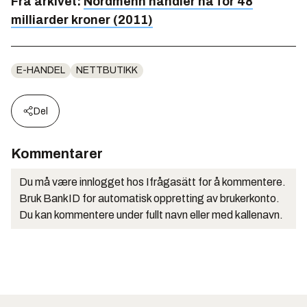
Fra arkivet:
Nordmenn handler nå for 48
milliarder kroner (2011)
E-HANDEL
NETTBUTIKK
Del
Kommentarer
Du må være innlogget hos Ifrågasätt for å kommentere.
Bruk BankID for automatisk oppretting av brukerkonto.
Du kan kommentere under fullt navn eller med kallenavn.