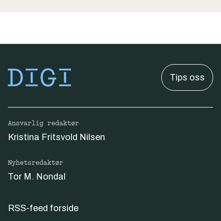
Tips oss
Ansvarlig redaktør
Kristina Fritsvold Nilsen
Nyhetsredaktør
Tor M. Nondal
RSS-feed forside