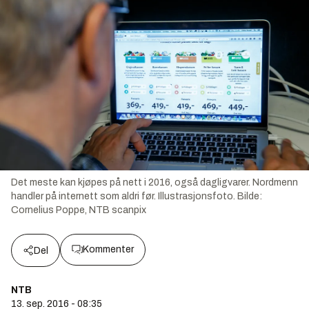
Det meste kan kjøpes på nett i 2016, også dagligvarer. Nordmenn
handler på internett som aldri før. Illustrasjonsfoto.
Bilde:
Cornelius Poppe, NTB scanpix
Kommenter
Del
NTB
13. sep. 2016 - 08:35