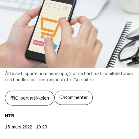
Åtte av ti spurte nordmenn oppgir at de har brukt mobiltelefonen
til å handle med.
Illustrasjonsfoto:
Colourbox
Kommenter
Gi bort artikkelen
NTB
15. mars 2022 - 10:23