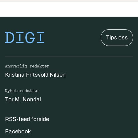
Tips oss
Ansvarlig redaktør
Kristina Fritsvold Nilsen
Nyhetsredaktør
Tor M. Nondal
RSS-feed forside
Facebook