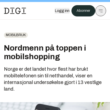
Logg inn
Abonner
MOBILBRUK
Nordmenn på toppen i
mobilshopping
Norge er det landet hvor flest har brukt
mobiltelefonen sin til netthandel, viser en
internasjonal undersøkelse gjort i 13 vestlige
land.