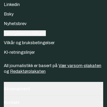
Linkedin
Bsky
Nyhetsbrev
Samtykkeinnstillinger
Vilkår og bruksbetingelser
KI-retningslinjer
All journalistikk er basert på
Vær varsom-plakaten
og
Redaktørplakaten
Abonnement
Kontakt