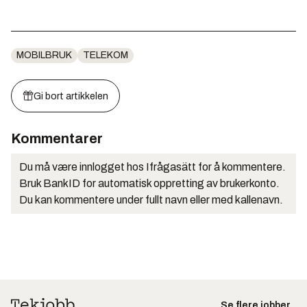
MOBILBRUK
TELEKOM
Gi bort artikkelen
Kommentarer
Du må være innlogget hos Ifrågasätt for å kommentere.
Bruk BankID for automatisk oppretting av brukerkonto.
Du kan kommentere under fullt navn eller med kallenavn.
Se flere jobber