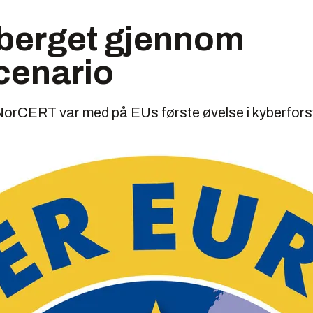
 berget gjennom
cenario
orCERT var med på EUs første øvelse i kyberfors