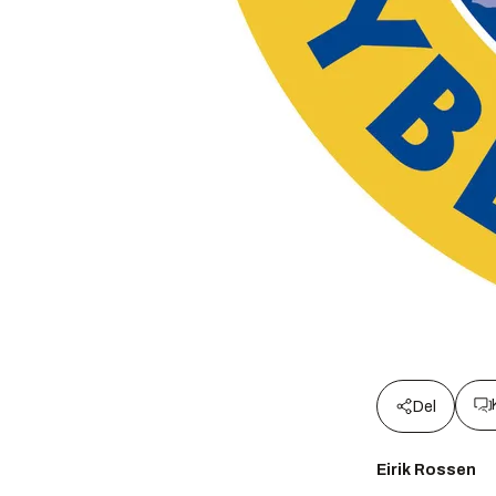
Del
Eirik Rossen