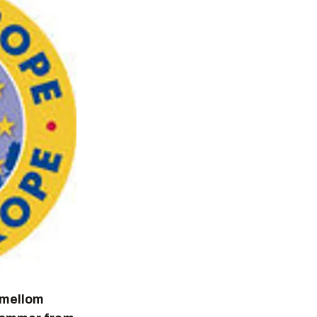
 mellom