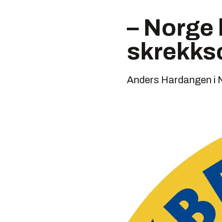
– Norge
skrekks
Anders Hardangen i N