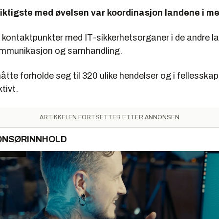
iktigste med øvelsen var koordinasjon landene i m
e kontaktpunkter med IT-sikkerhetsorganer i de andre l
kommunikasjon og samhandling.
tte forholde seg til 320 ulike hendelser og i fellesska
tivt.
ARTIKKELEN FORTSETTER ETTER ANNONSEN
ONSØRINNHOLD