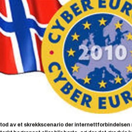
tod av et skrekkscenario der internettforbindelsen