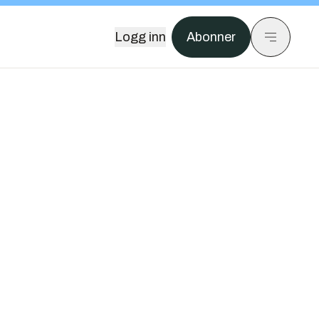
Logg inn
Abonner