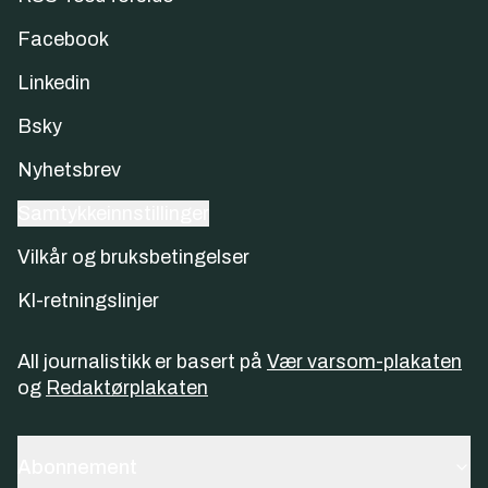
Facebook
Linkedin
Bsky
Nyhetsbrev
Samtykkeinnstillinger
Vilkår og bruksbetingelser
KI-retningslinjer
All journalistikk er basert på
Vær varsom-plakaten
og
Redaktørplakaten
Abonnement