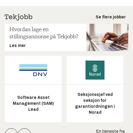
Se flere jobber
Hvordan lage en
stillingsannonse på Tekjobb?
Les mer
Seksjonssjef ved
Software Asset
seksjon for
Management (SAM)
garantiordningen i
Lead
Norad
En tjeneste fra