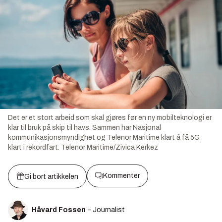
Det er et stort arbeid som skal gjøres før en ny mobilteknologi er
klar til bruk på skip til havs. Sammen har Nasjonal
kommunikasjonsmyndighet og Telenor Maritime klart å få 5G
klart i rekordfart.
Telenor Maritime/Zivica Kerkez
Kommenter
Gi bort artikkelen
Håvard Fossen
– Journalist