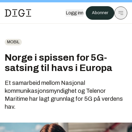
Logg inn
Abonner
MOBIL
Norge i spissen for 5G-
satsing til havs i Europa
Et samarbeid mellom Nasjonal
kommunikasjonsmyndighet og Telenor
Maritime har lagt grunnlag for 5G på verdens
hav.