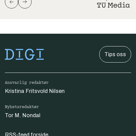
Tips oss
Ansvarlig redaktør
Kristina Fritsvold Nilsen
Nyhetsredaktør
Tor M. Nondal
RSS-feed forside