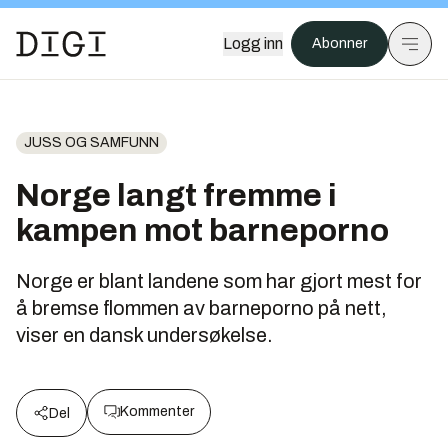
Logg inn
Abonner
JUSS OG SAMFUNN
Norge langt fremme i
kampen mot barneporno
Norge er blant landene som har gjort mest for
å bremse flommen av barneporno på nett,
viser en dansk undersøkelse.
Kommenter
Del