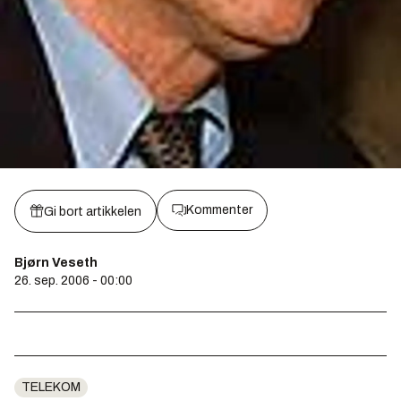
Kommenter
Gi bort artikkelen
Bjørn Veseth
26. sep. 2006 - 00:00
TELEKOM