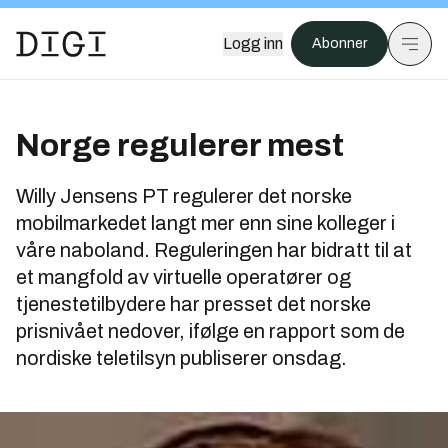
Logg inn
Abonner
Norge regulerer mest
Willy Jensens PT regulerer det norske
mobilmarkedet langt mer enn sine kolleger i
våre naboland. Reguleringen har bidratt til at
et mangfold av virtuelle operatører og
tjenestetilbydere har presset det norske
prisnivået nedover, ifølge en rapport som de
nordiske teletilsyn publiserer onsdag.