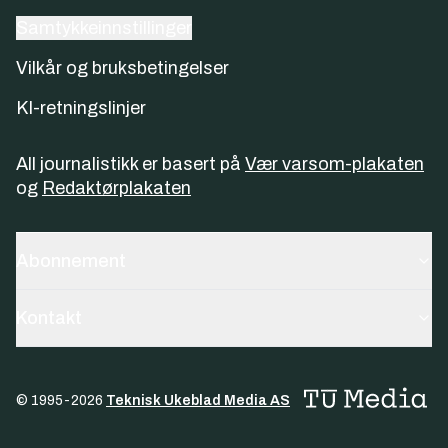
Samtykkeinnstillinger
Vilkår og bruksbetingelser
KI-retningslinjer
All journalistikk er basert på
Vær varsom-plakaten
og
Redaktørplakaten
Abonnement
Kontakt
© 1995-
2026
Teknisk Ukeblad Media AS