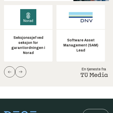
Seksjonssjef ved
Software Asset
seksjon for
Management (SAM)
garantiordningen i
Lead
Norad
En tjeneste fra