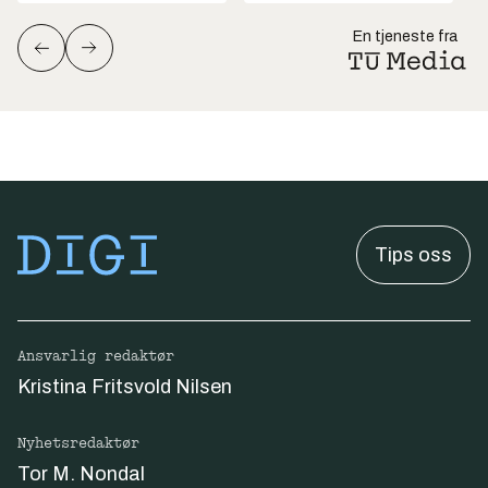
En tjeneste fra
Tips oss
Ansvarlig redaktør
Kristina Fritsvold Nilsen
Nyhetsredaktør
Tor M. Nondal