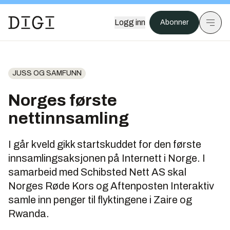
Logg inn
Abonner
JUSS OG SAMFUNN
Norges første
nettinnsamling
I går kveld gikk startskuddet for den første
innsamlingsaksjonen på Internett i Norge. I
samarbeid med Schibsted Nett AS skal
Norges Røde Kors og Aftenposten Interaktiv
samle inn penger til flyktingene i Zaire og
Rwanda.