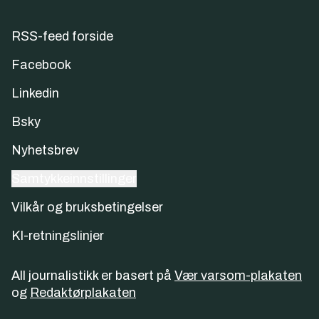
RSS-feed forside
Facebook
Linkedin
Bsky
Nyhetsbrev
Samtykkeinnstillinger
Vilkår og bruksbetingelser
KI-retningslinjer
All journalistikk er basert på
Vær varsom-plakaten
og
Redaktørplakaten