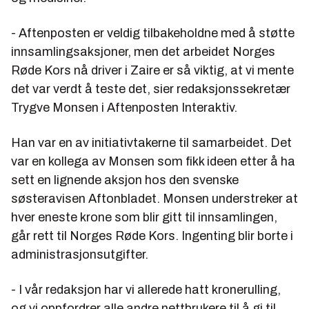
- Aftenposten er veldig tilbakeholdne med å støtte
innsamlingsaksjoner, men det arbeidet Norges
Røde Kors nå driver i Zaire er så viktig, at vi mente
det var verdt å teste det, sier redaksjonssekretær
Trygve Monsen i Aftenposten Interaktiv.
Han var en av initiativtakerne til samarbeidet. Det
var en kollega av Monsen som fikk ideen etter å ha
sett en lignende aksjon hos den svenske
søsteravisen Aftonbladet. Monsen understreker at
hver eneste krone som blir gitt til innsamlingen,
går rett til Norges Røde Kors. Ingenting blir borte i
administrasjonsutgifter.
- I vår redaksjon har vi allerede hatt kronerulling,
og vi oppfordrer alle andre nettbrukere til å gi til