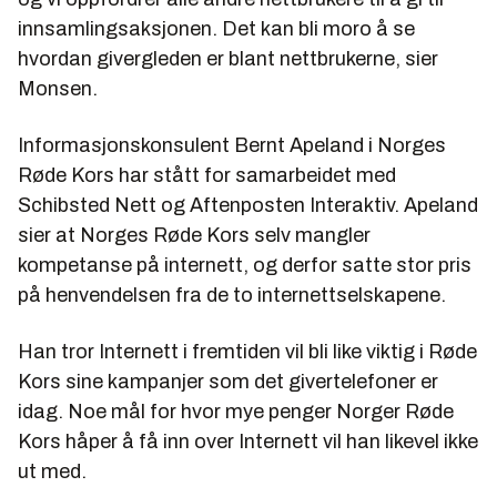
innsamlingsaksjonen. Det kan bli moro å se
hvordan givergleden er blant nettbrukerne, sier
Monsen.
Informasjonskonsulent Bernt Apeland i Norges
Røde Kors har stått for samarbeidet med
Schibsted Nett og Aftenposten Interaktiv. Apeland
sier at Norges Røde Kors selv mangler
kompetanse på internett, og derfor satte stor pris
på henvendelsen fra de to internettselskapene.
Han tror Internett i fremtiden vil bli like viktig i Røde
Kors sine kampanjer som det givertelefoner er
idag. Noe mål for hvor mye penger Norger Røde
Kors håper å få inn over Internett vil han likevel ikke
ut med.