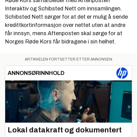
Røde Kors samarbeider med Aftenposten
Interaktiv og Schibsted Nett om innsamlingen.
Schibsted Nett sørger for at det er mulig å sende
kredittkortinformasjon over nettet uten at andre
får innsyn, mens Aftenposten skal sørge for at
Norges Røde Kors får bidragene i sin helhet.
ARTIKKELEN FORTSETTER ETTER ANNONSEN
ANNONSØRINNHOLD
Lokal datakraft og dokumentert