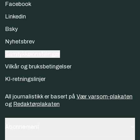
Facebook
Linkedin
Bsky
Nyhetsbrev
Samtykkeinnstillinger
Vilkår og bruksbetingelser
KI-retningslinjer
All journalistikk er basert på
Vær varsom-plakaten
og
Redaktørplakaten
Abonnement