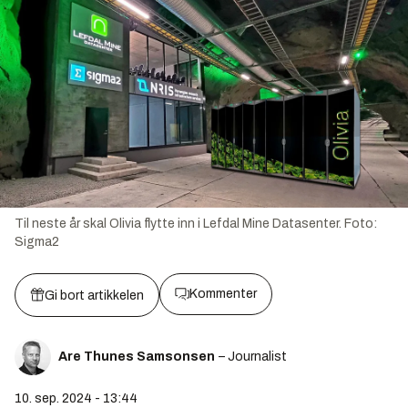
Til neste år skal Olivia flytte inn i Lefdal Mine Datasenter.
Foto:
Sigma2
Kommenter
Gi bort artikkelen
Are Thunes Samsonsen
– Journalist
10. sep. 2024 - 13:44