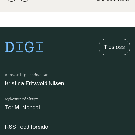
Tips oss
Ansvarlig redaktør
Kristina Fritsvold Nilsen
Nyhetsredaktør
Tor M. Nondal
RSS-feed forside