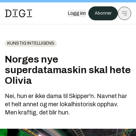
Logg inn
Abonner
KUNSTIG INTELLIGENS
Norges nye
superdatamaskin skal hete
Olivia
Nei, hun er ikke dama til Skipper'n. Navnet har
et helt annet og mer lokalhistorisk opphav.
Men kraftig, det blir hun.