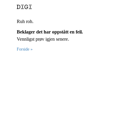
Ruh roh.
Beklager det har oppstått en feil.
Vennligst prøv igjen senere.
Forside »