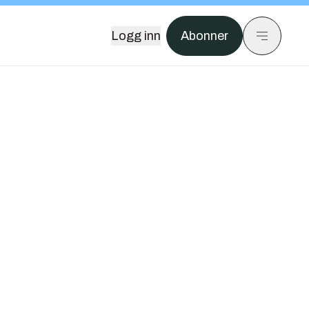
Logg inn
Abonner