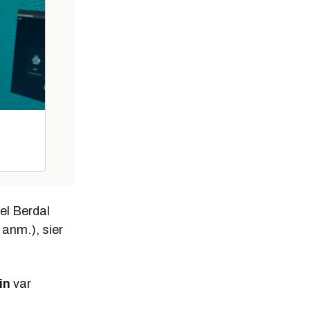
el Berdal
anm.), sier
in
var