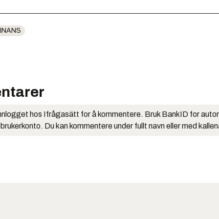
INANS
ntarer
nlogget hos Ifrågasätt for å kommentere. Bruk BankID for auto
 brukerkonto. Du kan kommentere under fullt navn eller med kalle