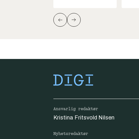
Ansvarlig redaktør
Kristina Fritsvold Nilsen
Nyhetsredaktør