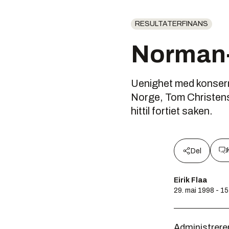
RESULTATERFINANS
Norman-s
Uenighet med konsern
Norge, Tom Christensen
hittil fortiet saken.
Del
Eirik Flaa
29. mai 1998 - 1
Administrere