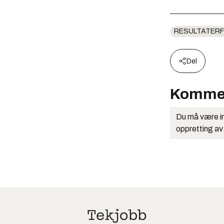
RESULTATERF
Del
Komme
Du må være in
oppretting av