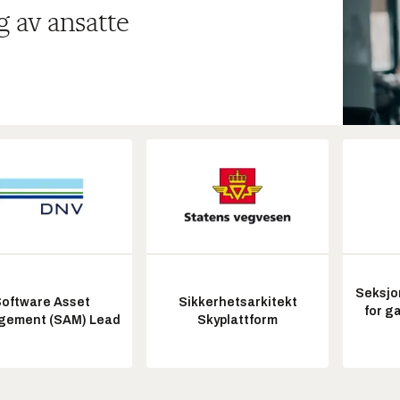
g av ansatte
Seksjo
oftware Asset
Sikkerhetsarkitekt
for g
ement (SAM) Lead
Skyplattform