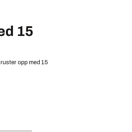
ed 15
 ruster opp med 15