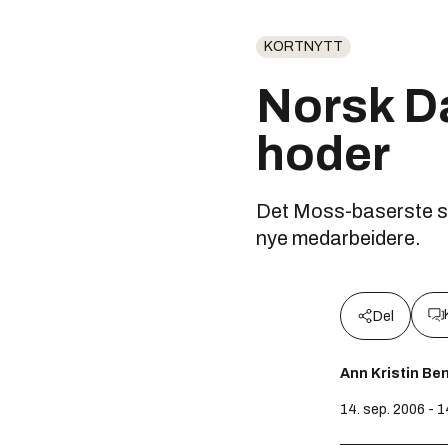
KORTNYTT
Norsk D
hoder
Det Moss-baserste sel
nye medarbeidere.
Del
Ann Kristin Be
14. sep. 2006 - 