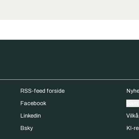
RSS-feed forside
Nyhe
Facebook
Samt
Linkedin
Vilkå
Bsky
KI-re