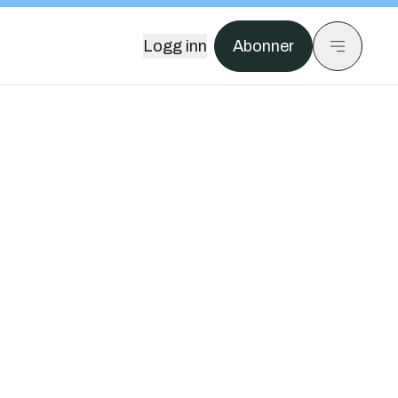
Logg inn
Abonner