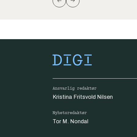
Ansvarlig redaktør
Kristina Fritsvold Nilsen
Nyhetsredaktør
Tor M. Nondal