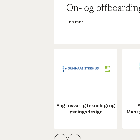
On- og offboardin
Les mer
Fagansvarlig teknologi og
S
løsningsdesign
Manag