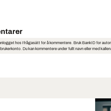
ntarer
nlogget hos Ifrågasätt for å kommentere. Bruk BankID for auto
 brukerkonto. Du kan kommentere under fullt navn eller med kalle