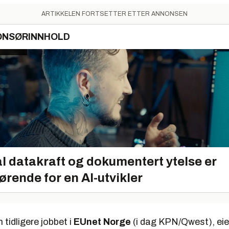
ARTIKKELEN FORTSETTER ETTER ANNONSEN
ONSØRINNHOLD
l datakraft og dokumentert ytelse er
ørende for en AI-utvikler
tidligere jobbet i
EUnet Norge
(i dag KPN/Qwest), eie