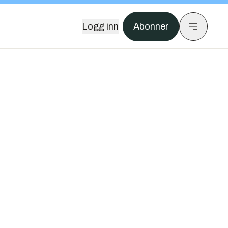
Logg inn
Abonner