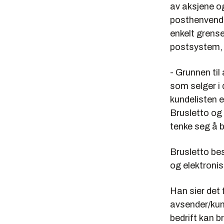
av aksjene o
posthenvende
enkelt grense
postsystem, 
- Grunnen til 
som selger i 
kundelisten e
Brusletto og
tenke seg å 
Brusletto bes
og elektronis
Han sier det
avsender/kun
bedrift kan b