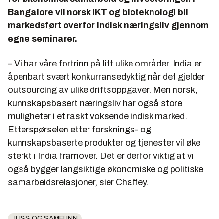
Bangalore vil norsk IKT og bioteknologi bli
markedsført overfor indisk næringsliv gjennom
egne seminarer.
– Vi har våre fortrinn på litt ulike områder. India er
åpenbart svært konkurransedyktig når det gjelder
outsourcing av ulike driftsoppgaver. Men norsk,
kunnskapsbasert næringsliv har også store
muligheter i et raskt voksende indisk marked.
Etterspørselen etter forsknings- og
kunnskapsbaserte produkter og tjenester vil øke
sterkt i India framover. Det er derfor viktig at vi
også bygger langsiktige økonomiske og politiske
samarbeidsrelasjoner, sier Chaffey.
JUSS OG SAMFUNN