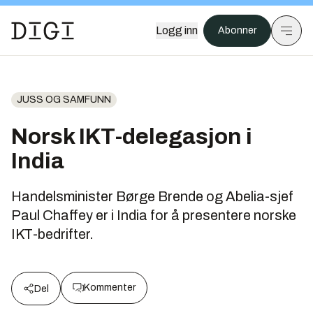
Logg inn
Abonner
JUSS OG SAMFUNN
Norsk IKT-delegasjon i
India
Handelsminister Børge Brende og Abelia-sjef
Paul Chaffey er i India for å presentere norske
IKT-bedrifter.
Kommenter
Del