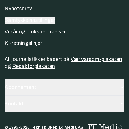
Nyhetsbrev
Samtykkeinnstillinger
Vilkår og bruksbetingelser
KI-retningslinjer
All journalistikk er basert på
Vær varsom-plakaten
og
Redaktørplakaten
Abonnement
Kontakt
© 1995-
2026
Teknisk Ukeblad Media AS