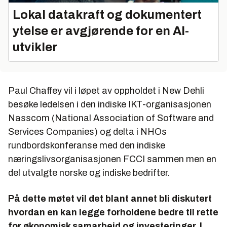
Lokal datakraft og dokumentert
ytelse er avgjørende for en AI-
utvikler
Paul Chaffey vil i løpet av oppholdet i New Dehli
besøke ledelsen i den indiske IKT-organisasjonen
Nasscom (National Association of Software and
Services Companies) og delta i NHOs
rundbordskonferanse med den indiske
næringslivsorganisasjonen FCCI sammen men en
del utvalgte norske og indiske bedrifter.
På dette møtet vil det blant annet bli diskutert
hvordan en kan legge forholdene bedre til rette
for økonomisk samarbeid og investeringer. I