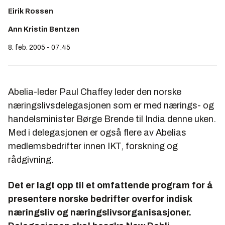
Eirik Rossen
Ann Kristin Bentzen
8. feb. 2005 - 07:45
Abelia-leder Paul Chaffey leder den norske
næringslivsdelegasjonen som er med nærings- og
handelsminister Børge Brende til India denne uken.
Med i delegasjonen er også flere av Abelias
medlemsbedrifter innen IKT, forskning og
rådgivning.
Det er lagt opp til et omfattende program for å
presentere norske bedrifter overfor indisk
næringsliv og næringslivsorganisasjoner.