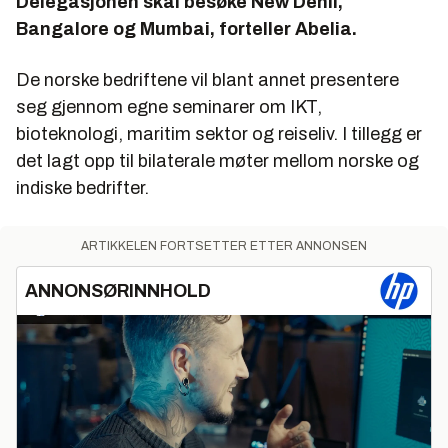
Delegasjonen skal besøke New Dehli,
Bangalore og Mumbai, forteller Abelia.
De norske bedriftene vil blant annet presentere
seg gjennom egne seminarer om IKT,
bioteknologi, maritim sektor og reiseliv. I tillegg er
det lagt opp til bilaterale møter mellom norske og
indiske bedrifter.
ARTIKKELEN FORTSETTER ETTER ANNONSEN
ANNONSØRINNHOLD