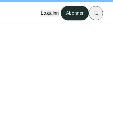
Logg inn
Abonner