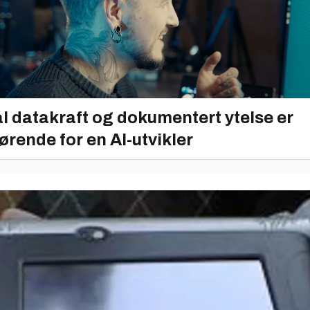
l datakraft og dokumentert ytelse er
ørende for en AI-utvikler