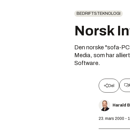
BEDRIFTSTEKNOLOGI
Norsk In
Den norske "sofa-PC-
Media, som har allie
Software.
Del
Harald 
23. mars 2000 - 