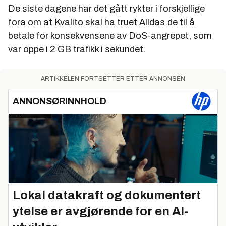
De siste dagene har det gått rykter i forskjellige
fora om at Kvalito skal ha truet Alldas.de til å
betale for konsekvensene av DoS-angrepet, som
var oppe i 2 GB trafikk i sekundet.
ARTIKKELEN FORTSETTER ETTER ANNONSEN
ANNONSØRINNHOLD
Lokal datakraft og dokumentert
ytelse er avgjørende for en AI-