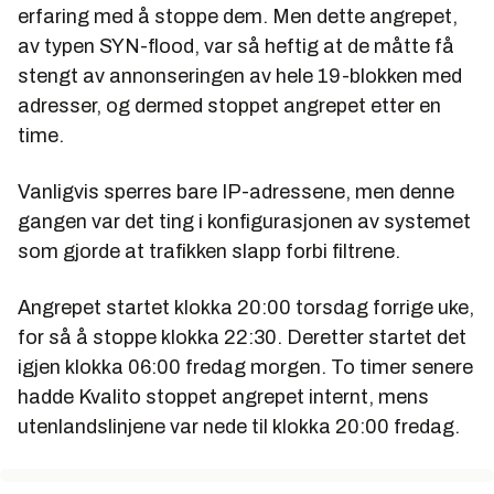
erfaring med å stoppe dem. Men dette angrepet,
av typen SYN-flood, var så heftig at de måtte få
stengt av annonseringen av hele 19-blokken med
adresser, og dermed stoppet angrepet etter en
time.
Vanligvis sperres bare IP-adressene, men denne
gangen var det ting i konfigurasjonen av systemet
som gjorde at trafikken slapp forbi filtrene.
Angrepet startet klokka 20:00 torsdag forrige uke,
for så å stoppe klokka 22:30. Deretter startet det
igjen klokka 06:00 fredag morgen. To timer senere
hadde Kvalito stoppet angrepet internt, mens
utenlandslinjene var nede til klokka 20:00 fredag.