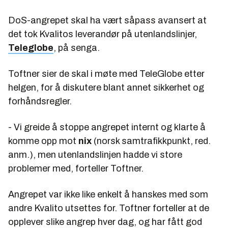
DoS-angrepet skal ha vært såpass avansert at
det tok Kvalitos leverandør på utenlandslinjer,
Teleglobe
, på senga.
Toftner sier de skal i møte med TeleGlobe etter
helgen, for å diskutere blant annet sikkerhet og
forhåndsregler.
- Vi greide å stoppe angrepet internt og klarte å
komme opp mot
nix
(norsk samtrafikkpunkt, red.
anm.), men utenlandslinjen hadde vi store
problemer med, forteller Toftner.
Angrepet var ikke like enkelt å hanskes med som
andre Kvalito utsettes for. Toftner forteller at de
opplever slike angrep hver dag, og har fått god