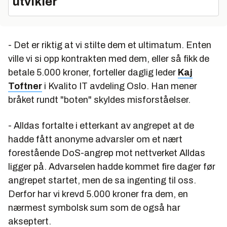
utvikler
- Det er riktig at vi stilte dem et ultimatum. Enten
ville vi si opp kontrakten med dem, eller så fikk de
betale 5.000 kroner, forteller daglig leder
Kaj
Toftner
i Kvalito IT avdeling Oslo. Han mener
bråket rundt "boten" skyldes misforståelser.
- Alldas fortalte i etterkant av angrepet at de
hadde fått anonyme advarsler om et nært
forestående DoS-angrep mot nettverket Alldas
ligger på. Advarselen hadde kommet fire dager før
angrepet startet, men de sa ingenting til oss.
Derfor har vi krevd 5.000 kroner fra dem, en
nærmest symbolsk sum som de også har
akseptert.