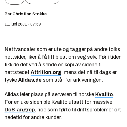
Per Christian Stokke
11. juni 2001 - 07:59
Nettvandaler som er ute og tagger på andre folks
nettsider, liker å få litt blest om seg selv. Før i tiden
fikk de det ved å sende en kopi av sidene til
nettstedet
Attrition.org
, mens det nå til dags er
tyske
Alldas.de
som står for arkiveringen.
Alldas leier plass på serveren til norske
Kvalito
.
For en uke siden ble Kvalito utsatt for massive
DoS-angrep
, noe som førte til driftsproblemer og
nedetid for andre kunder.