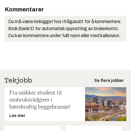
Kommentarer
Du må være innlogget hos Ifrågasätt for å kommentere.
Bruk BankID for automatisk oppretting av brukerkonto.
Du kan kommentere under fullt navn eller med kallenavn.
Se flere jobber
Fra usikker student til
ombruksrådgiver i
bærekraftig byggebransje!
Les mer