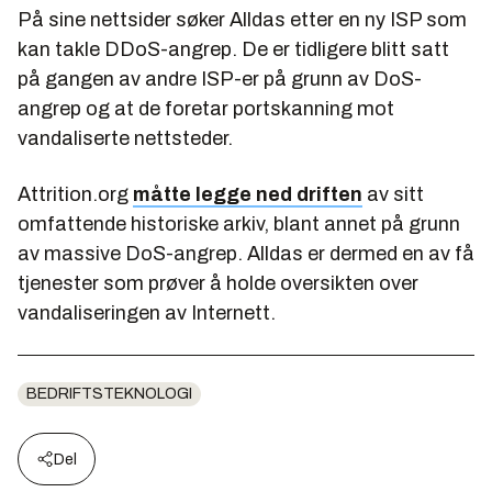
På sine nettsider søker Alldas etter en ny ISP som
kan takle DDoS-angrep. De er tidligere blitt satt
på gangen av andre ISP-er på grunn av DoS-
angrep og at de foretar portskanning mot
vandaliserte nettsteder.
Attrition.org
måtte legge ned driften
av sitt
omfattende historiske arkiv, blant annet på grunn
av massive DoS-angrep. Alldas er dermed en av få
tjenester som prøver å holde oversikten over
vandaliseringen av Internett.
BEDRIFTSTEKNOLOGI
Del