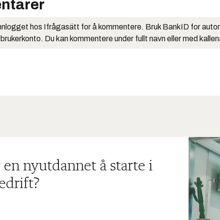
ntarer
nlogget hos Ifrågasätt for å kommentere. Bruk BankID for auto
 brukerkonto. Du kan kommentere under fullt navn eller med kalle
 en nyutdannet å starte i
edrift?