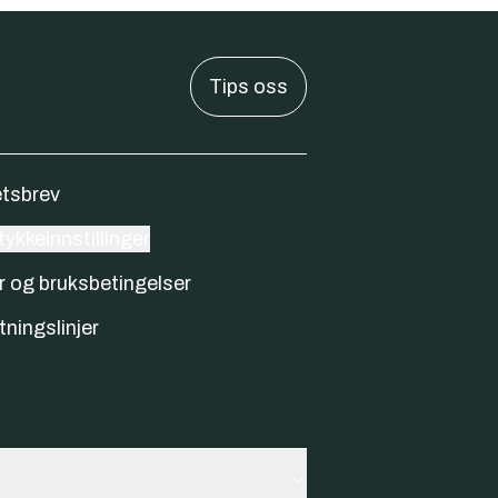
Tips oss
tsbrev
ykkeinnstillinger
r og bruksbetingelser
tningslinjer