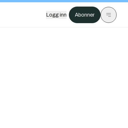
Logg inn
Abonner