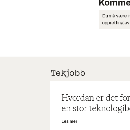
Komme
Du må være in
oppretting av
Hvordan er det for
en stor teknologib
Les mer