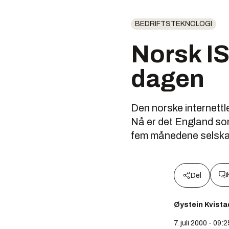
BEDRIFTSTEKNOLOGI
Norsk IS
dagen
Den norske internettl
Nå er det England som
fem månedene selskap
Del
Øystein Kvista
7. juli 2000 - 09:2