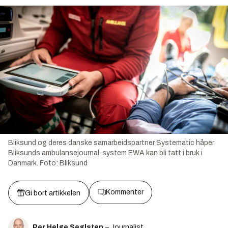
Bliksund og deres danske samarbeidspartner Systematic håper
Bliksunds ambulansejournal-system EWA kan bli tatt i bruk i
Danmark.
Foto:
Bliksund
Kommenter
Gi bort artikkelen
Per Helge Seglsten
– Journalist