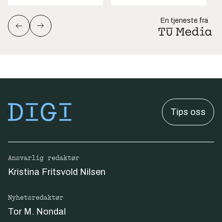
En tjeneste fra
Tips oss
Ansvarlig redaktør
Kristina Fritsvold Nilsen
Nyhetsredaktør
Tor M. Nondal