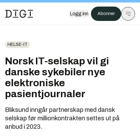
Logg inn
Abonner
HELSE-IT
Norsk IT-selskap vil gi
danske sykebiler nye
elektroniske
pasientjournaler
Bliksund inngår partnerskap med dansk
selskap før millionkontrakten settes ut på
anbud i 2023.