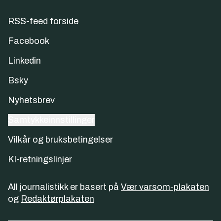
RSS-feed forside
Facebook
Linkedin
Bsky
Nyhetsbrev
Samtykkeinnstillinger
Vilkår og bruksbetingelser
KI-retningslinjer
All journalistikk er basert på
Vær varsom-plakaten
og
Redaktørplakaten