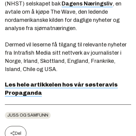
(NHST) selskapet bak
Dagens Næringsliv
, en
avtale om å kjøpe The Wave, den ledende
nordamerikanske kilden for daglige nyheter og
analyse fra sjømatnæringen.
Dermed vil leserne få tilgang til relevante nyheter
fra Intrafish Media sitt nettverk av journalister i
Norge, Irland, Skottland, England, Frankrike,
Island, Chile og USA.
Les hele artikkelen hos vår søsteravis
Propaganda
JUSS OG SAMFUNN
Del