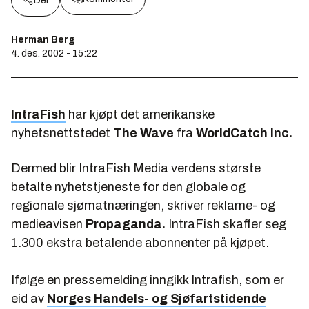
Del
Herman Berg
4. des. 2002 - 15:22
IntraFish
har kjøpt det amerikanske
nyhetsnettstedet
The Wave
fra
WorldCatch Inc.
Dermed blir IntraFish Media verdens største
betalte nyhetstjeneste for den globale og
regionale sjømatnæringen, skriver reklame- og
medieavisen
Propaganda.
IntraFish skaffer seg
1.300 ekstra betalende abonnenter på kjøpet.
Ifølge en pressemelding inngikk Intrafish, som er
eid av
Norges Handels- og Sjøfartstidende