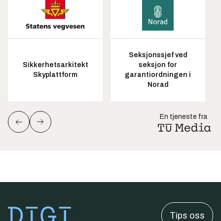
Seksjonssjef ved
Sikkerhetsarkitekt
seksjon for
Skyplattform
garantiordningen i
Norad
En tjeneste fra
Tips oss