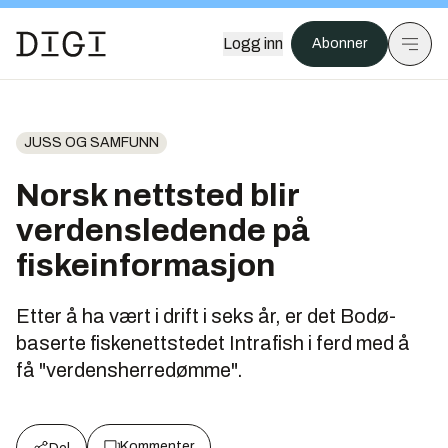
Logg inn
Abonner
JUSS OG SAMFUNN
Norsk nettsted blir
verdensledende på
fiskeinformasjon
Etter å ha vært i drift i seks år, er det Bodø-
baserte fiskenettstedet Intrafish i ferd med å
få "verdensherredømme".
Kommenter