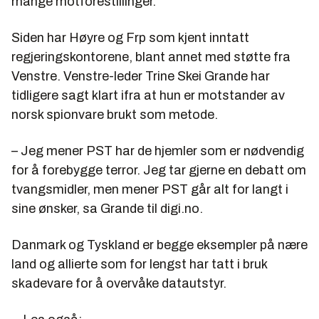
mange motforestillinger.
Siden har Høyre og Frp som kjent inntatt
regjeringskontorene, blant annet med støtte fra
Venstre. Venstre-leder Trine Skei Grande har
tidligere sagt klart ifra at hun er motstander av
norsk spionvare brukt som metode.
– Jeg mener PST har de hjemler som er nødvendig
for å forebygge terror. Jeg tar gjerne en debatt om
tvangsmidler, men mener PST går alt for langt i
sine ønsker, sa Grande til digi.no.
Danmark og Tyskland er begge eksempler på nære
land og allierte som for lengst har tatt i bruk
skadevare for å overvåke datautstyr.