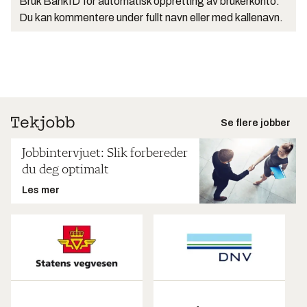
Bruk BankID for automatisk oppretting av brukerkonto.
Du kan kommentere under fullt navn eller med kallenavn.
Se flere jobber
Jobbintervjuet: Slik forbereder
du deg optimalt
Les mer