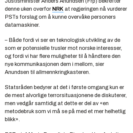
Justisminister Anders Anundsen (Frp) bekrefter
denne uken overfor
NRK
at regjeringen nå vurderer
PSTs forslag om å kunne overvåke personers
datamaskiner.
– Både fordi vi ser en teknologisk utvikling av de
som er potensielle trusler mot norske interesser,
og fordi vi har flere muligheter til å håndtere den
nye kommunikasjonen dem i mellom, sier
Anundsen til allmennkringkasteren.
Statsråden bedyrer at det i første omgang kun er
de mest alvorlige terrorsituasjonene de diskuterer,
men vedgår samtidig at dette er del av «en
metodebruk som vi må se på med et mer helhetlig
blikk».