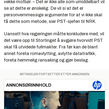
vekke motbør. – Det er ikke alle som umiddelbart vil
se at dette er ønskelig. De vil si at det er
personvernmessige argumenter for at vi ikke skal
få dette som metode, sier PST-sjefen til NRK.
Uansett hva regjeringen måtte konkludere med, vil
det være opp til Stortinget å avgjøre hvorvidt PST
skal få utvidede fullmakter. Fra før kan de blant
annet foreta romavlytting, avlytte datatrafikk,
foreta hemmelig ransaking og gjør beslag.
ARTIKKELEN FORTSETTER ETTER ANNONSEN
ANNONSØRINNHOLD