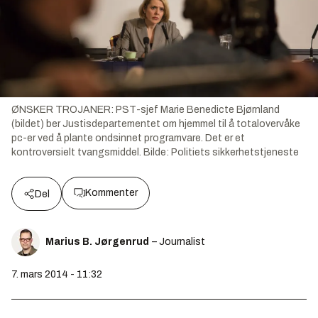
ØNSKER TROJANER: PST-sjef Marie Benedicte Bjørnland
(bildet) ber Justisdepartementet om hjemmel til å totalovervåke
pc-er ved å plante ondsinnet programvare. Det er et
kontroversielt tvangsmiddel.
Bilde:
Politiets sikkerhetstjeneste
Kommenter
Del
Marius B. Jørgenrud
– Journalist
7. mars 2014 - 11:32