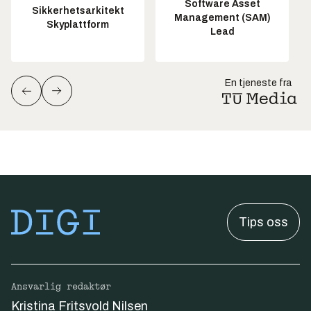
Software Asset
Sikkerhetsarkitekt
Management (SAM)
Skyplattform
Lead
En tjeneste fra
Tips oss
Ansvarlig redaktør
Kristina Fritsvold Nilsen