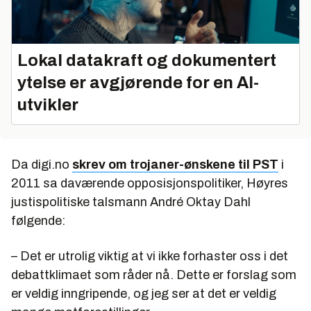
Lokal datakraft og dokumentert
ytelse er avgjørende for en AI-
utvikler
Da digi.no
skrev om trojaner-ønskene til PST
i
2011 sa daværende opposisjonspolitiker, Høyres
justispolitiske talsmann André Oktay Dahl
følgende:
– Det er utrolig viktig at vi ikke forhaster oss i det
debattklimaet som råder nå. Dette er forslag som
er veldig inngripende, og jeg ser at det er veldig