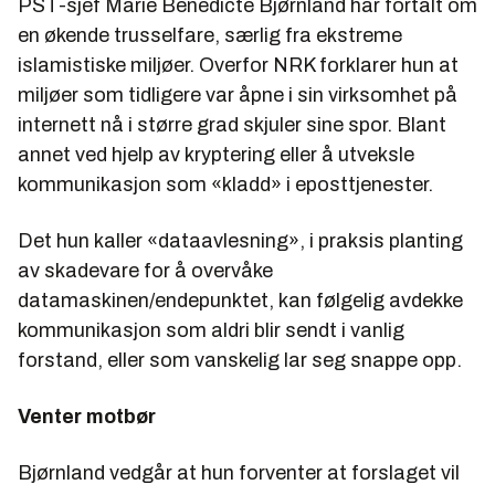
PST-sjef Marie Benedicte Bjørnland har fortalt om
en økende trusselfare, særlig fra ekstreme
islamistiske miljøer. Overfor NRK forklarer hun at
miljøer som tidligere var åpne i sin virksomhet på
internett nå i større grad skjuler sine spor. Blant
annet ved hjelp av kryptering eller å utveksle
kommunikasjon som «kladd» i eposttjenester.
Det hun kaller «dataavlesning», i praksis planting
av skadevare for å overvåke
datamaskinen/endepunktet, kan følgelig avdekke
kommunikasjon som aldri blir sendt i vanlig
forstand, eller som vanskelig lar seg snappe opp.
Venter motbør
Bjørnland vedgår at hun forventer at forslaget vil