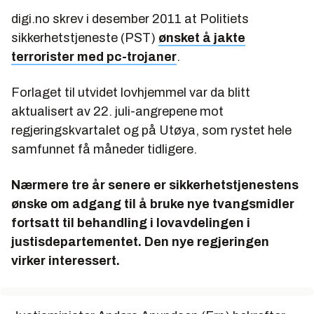
digi.no skrev i desember 2011 at Politiets
sikkerhetstjeneste (PST)
ønsket å jakte
terrorister med pc-trojaner
.
Forlaget til utvidet lovhjemmel var da blitt
aktualisert av 22. juli-angrepene mot
regjeringskvartalet og på Utøya, som rystet hele
samfunnet få måneder tidligere.
Nærmere tre år senere er sikkerhetstjenestens
ønske om adgang til å bruke nye tvangsmidler
fortsatt til behandling i lovavdelingen i
justisdepartementet. Den nye regjeringen
virker interessert.