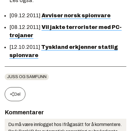
Les også:
[09.12.2011]
Avviser norsk spionvare
[08.12.2011]
Vil jakte terrorister med PC-
trojaner
[12.10.2011]
Tyskland erkjenner statlig
spionvare
JUSS OG SAMFUNN
Del
Kommentarer
Du må være innlogget hos Ifrågasätt for å kommentere.