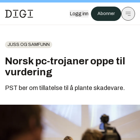
Logg inn
Abonner
JUSS OG SAMFUNN
Norsk pc-trojaner oppe til
vurdering
PST ber om tillatelse til å plante skadevare.