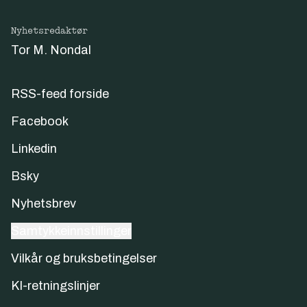
Nyhetsredaktør
Tor M. Nondal
RSS-feed forside
Facebook
Linkedin
Bsky
Nyhetsbrev
Samtykkeinnstillinger
Vilkår og bruksbetingelser
KI-retningslinjer