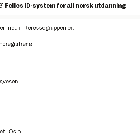
6]
Felles ID-system for all norsk utdanning
er med i interessegruppen er:
ndregistrene
egvesen
et i Oslo