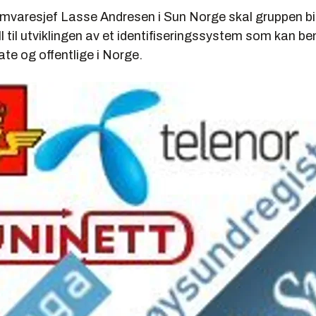
amvaresjef Lasse Andresen i Sun Norge skal gruppen b
ill til utviklingen av et identifiseringssystem som kan b
ate og offentlige i Norge.