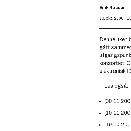
Eirik Rossen
19. okt. 2006 - 1
Denne uken bl
gått sammen 
utgangspunkt 
konsortiet. G
elektronisk I
Les også:
[30.11.200
[10.11.200
[19.10.200