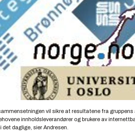
sammensetningen vil sikre at resultatene fra gruppens
behovene innholdsleverandører og brukere av internettb
 i det daglige, sier Andresen.