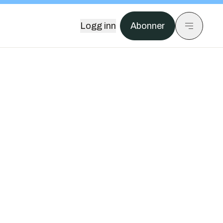
Logg inn
Abonner