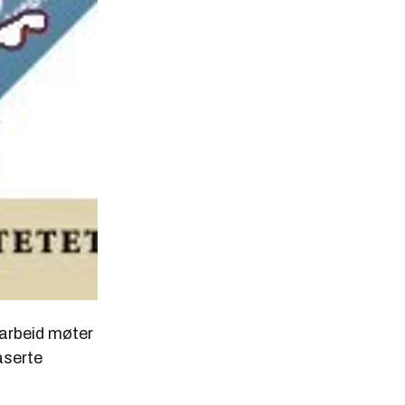
 arbeid møter
aserte