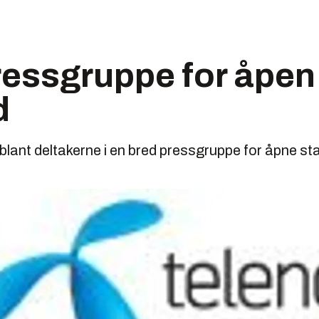
essgruppe for åpen 
d
 blant deltakerne i en bred pressgruppe for åpne st