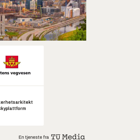
kerhetsarkitekt
Skyplattform
En tjeneste fra