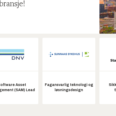
bransje!
oftware Asset
Fagansvarlig teknologi og
Sik
ement (SAM) Lead
løsningsdesign