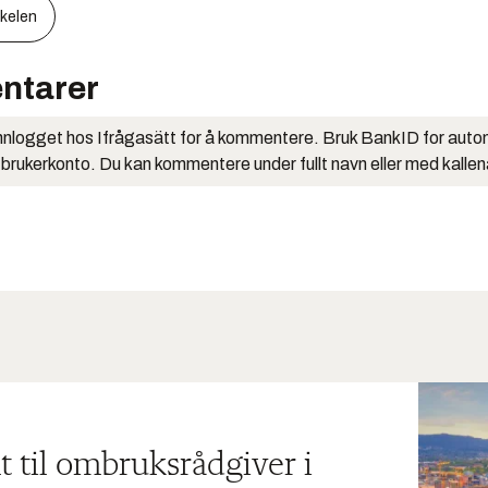
kkelen
ntarer
nlogget hos Ifrågasätt for å kommentere. Bruk BankID for auto
 brukerkonto. Du kan kommentere under fullt navn eller med kalle
t til ombruksrådgiver i