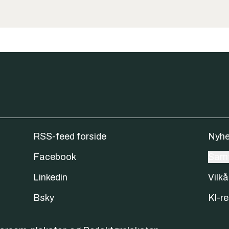
RSS-feed forside
Nyhe
Facebook
Samt
Linkedin
Vilkå
Bsky
KI-re