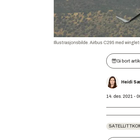
Illustrasjonsbilde. Airbus C295 med winglet
Gi bort arti
Heidi S
14. des. 2021 - 0
SATELLITTKO