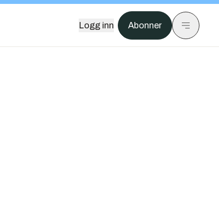
Logg inn
Abonner