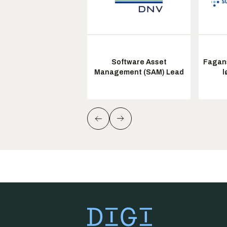
Software Asset
Fagans
Management (SAM) Lead
l