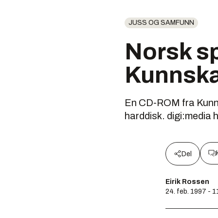
JUSS OG SAMFUNN
Norsk s
Kunnska
En CD-ROM fra Kunnska
harddisk. digi:media 
Del
Eirik Rossen
24. feb. 1997 - 1