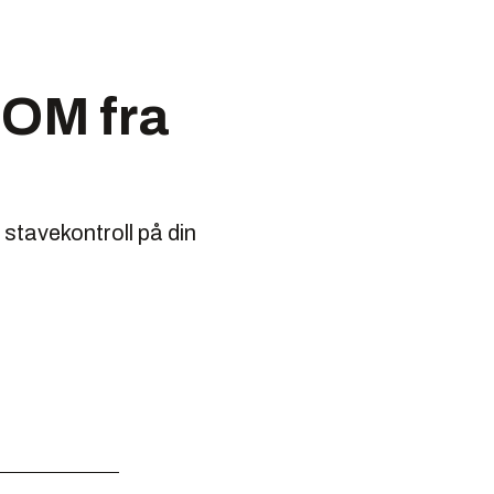
ROM fra
stavekontroll på din