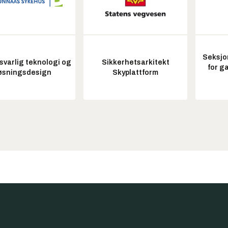
Seksjo
varlig teknologi og
Sikkerhetsarkitekt
for g
øsningsdesign
Skyplattform