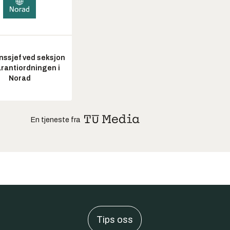
nssjef ved seksjon
arantiordningen i
Norad
En tjeneste fra
Tips oss