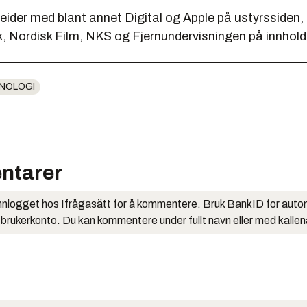
der med blant annet Digital og Apple på ustyrssiden,
k, Nordisk Film, NKS og Fjernundervisningen på innhold
NOLOGI
ntarer
nlogget hos Ifrågasätt for å kommentere. Bruk BankID for auto
 brukerkonto. Du kan kommentere under fullt navn eller med kalle