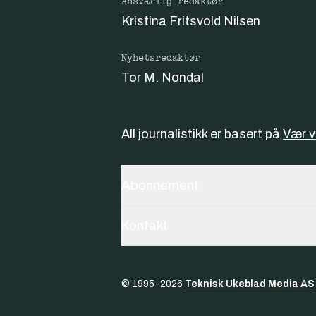
Ansvarlig redaktør
Kristina Fritsvold Nilsen
Nyhetsredaktør
Tor M. Nondal
All journalistikk er basert på
Vær 
Abonnement
Kontakt
© 1995-
2026
Teknisk Ukeblad Media AS