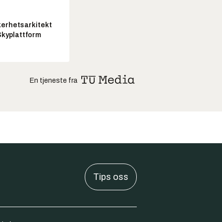
kerhetsarkitekt
Skyplattform
En tjeneste fra
Tips oss