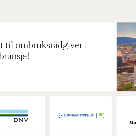
t til ombruksrådgiver i
bransje!