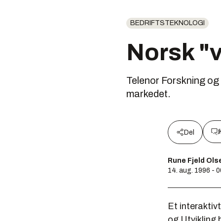
BEDRIFTSTEKNOLOGI
Norsk "v
Telenor Forskning og 
markedet.
Del
Rune Fjeld Ols
14. aug. 1996 - 
Et interaktivt
og Utvikling