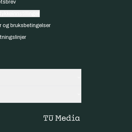
tsbrev
ykkeinnstillinger
r og bruksbetingelser
tningslinjer