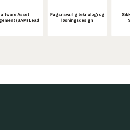
oftware Asset
Fagansvarlig teknologi og
Sik
ement (SAM) Lead
løsningsdesign