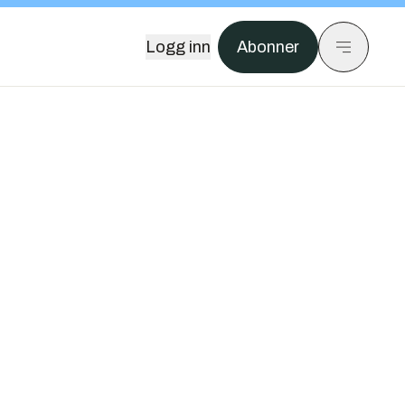
Logg inn
Abonner