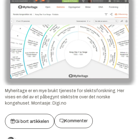
Myheritage er en mye brukt tjeneste for slektsforskning. Her
vises en del av et påbegynt slektstre over det norske
kongehuset.
Montasje:
Digi.no
Kommenter
Gi bort artikkelen