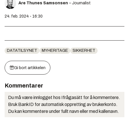
Are Thunes Samsonsen
– Journalist
24. feb. 2024 - 16:30
DATATILSYNET
MYHERITAGE
SIKKERHET
Gi bort artikkelen
Kommentarer
Du må være innlogget hos Ifrågasätt for å kommentere.
Bruk BankID for automatisk oppretting av brukerkonto.
Du kan kommentere under fullt navn eller med kallenavn.