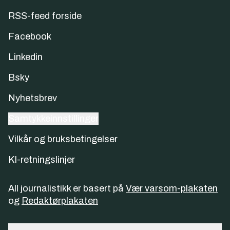
RSS-feed forside
Facebook
Linkedin
Bsky
Nyhetsbrev
Samtykkeinnstillinger
Vilkår og bruksbetingelser
KI-retningslinjer
All journalistikk er basert på
Vær varsom-plakaten
og
Redaktørplakaten