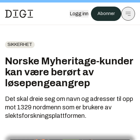
Logg inn
Abonner
SIKKERHET
Norske Myheritage-kunder
kan være berørt av
løsepengeangrep
Det skal dreie seg om navn og adresser til opp
mot 1329 nordmenn som er brukere av
slektsforskningsplattformen.