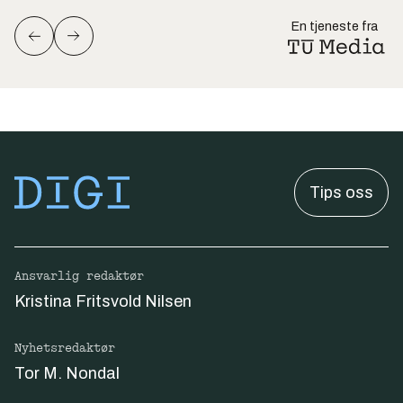
En tjeneste fra
Tips oss
Ansvarlig redaktør
Kristina Fritsvold Nilsen
Nyhetsredaktør
Tor M. Nondal