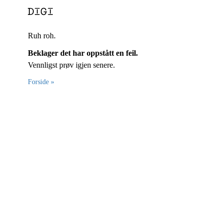
Ruh roh.
Beklager det har oppstått en feil.
Vennligst prøv igjen senere.
Forside »