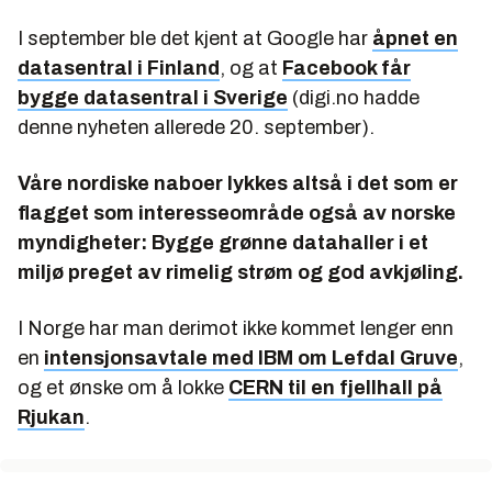
I september ble det kjent at Google har
åpnet en
datasentral i Finland
, og at
Facebook får
bygge datasentral i Sverige
(digi.no hadde
denne nyheten allerede 20. september).
Våre nordiske naboer lykkes altså i det som er
flagget som interesseområde også av norske
myndigheter: Bygge grønne datahaller i et
miljø preget av rimelig strøm og god avkjøling.
I Norge har man derimot ikke kommet lenger enn
en
intensjonsavtale med IBM om Lefdal Gruve
,
og et ønske om å lokke
CERN til en fjellhall på
Rjukan
.