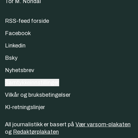
Tor M. Nondal
RSS-feed forside
Facebook
Linkedin
Bsky
Nyhetsbrev
Samtykkeinnstillinger
Vilkår og bruksbetingelser
KI-retningslinjer
All journalistikk er basert på
Vær varsom-plakaten
og
Redaktørplakaten