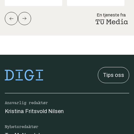
En tjeneste fra
Tips oss
Ansvarlig redaktør
Kristina Fritsvold Nilsen
Nyhetsredaktør