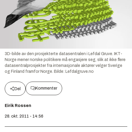
3D-bilde av den prosjekterte datasentralen i Lefdal Gruve. IKT-
Norge mener norske politikere må engasjere seg, slik at ikke flere
datasentralprosjekter fra internasjonale aktører velger Sverige
og Finland framfor Norge.
Bilde:
Lefdalgruve.no
Kommenter
Del
Eirik Rossen
28. okt. 2011 - 14:56