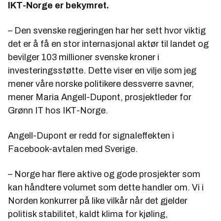
IKT-Norge er bekymret.
– Den svenske regjeringen har her sett hvor viktig
det er å få en stor internasjonal aktør til landet og
bevilger 103 millioner svenske kroner i
investeringsstøtte. Dette viser en vilje som jeg
mener våre norske politikere dessverre savner,
mener Maria Angell-Dupont, prosjektleder for
Grønn IT hos IKT-Norge.
Angell-Dupont er redd for signaleffekten i
Facebook-avtalen med Sverige.
– Norge har flere aktive og gode prosjekter som
kan håndtere volumet som dette handler om. Vi i
Norden konkurrer på like vilkår når det gjelder
politisk stabilitet, kaldt klima for kjøling,