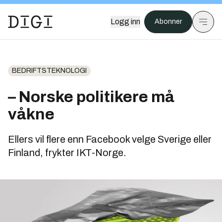
Logg inn
Abonner
BEDRIFTSTEKNOLOGI
– Norske politikere må
våkne
Ellers vil flere enn Facebook velge Sverige eller
Finland, frykter IKT-Norge.