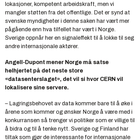
lokasjoner, kompetent arbeidskraft, men vi
mangler støtten fra det offentlige. Det er synd at
svenske myndigheter i denne saken har vært mer
pågående enn hva tilfellet har vært i Norge.
Sverige oppnår her en signaleffekt til å lokke til seg
andre internasjonale aktører.
Angell-Dupont mener Norge må satse
helhjertet på det neste store
«datasenterslaget», det vil si hvor CERN vil
lokalisere sine servere.
– Lagringsbehovet av data kommer bare til å øke i
årene som kommer og ønsker Norge å være med i
konkurransen så trenger vi politiker som er villige til
å bidra og til å tenke nytt. Sverige og Finland har
tiltak som gjør de interessante for internasjonale