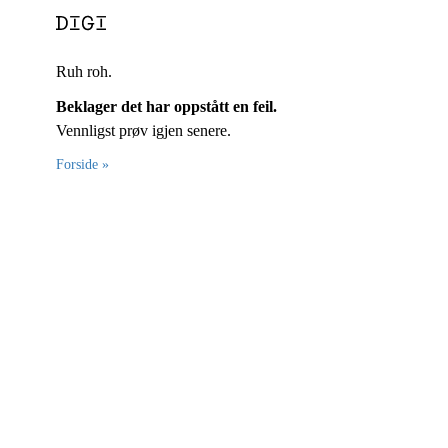
Ruh roh.
Beklager det har oppstått en feil.
Vennligst prøv igjen senere.
Forside »