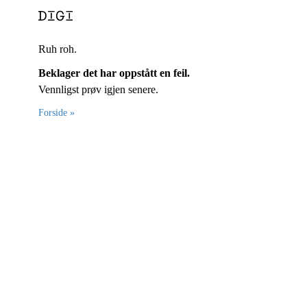
Ruh roh.
Beklager det har oppstått en feil.
Vennligst prøv igjen senere.
Forside »