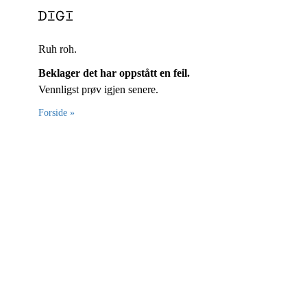
Ruh roh.
Beklager det har oppstått en feil.
Vennligst prøv igjen senere.
Forside »