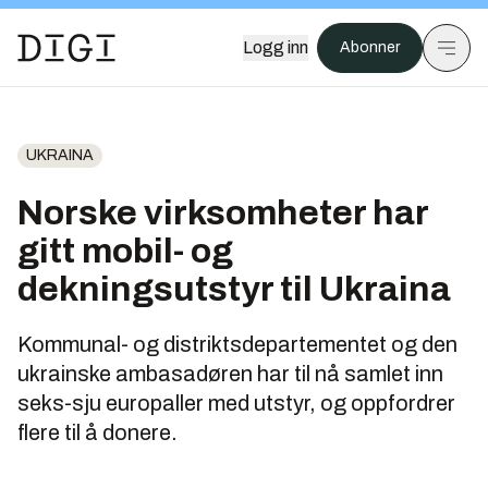
Logg inn
Abonner
UKRAINA
Norske virksomheter har
gitt mobil- og
dekningsutstyr til Ukraina
Kommunal- og distriktsdepartementet og den
ukrainske ambasadøren har til nå samlet inn
seks-sju europaller med utstyr, og oppfordrer
flere til å donere.