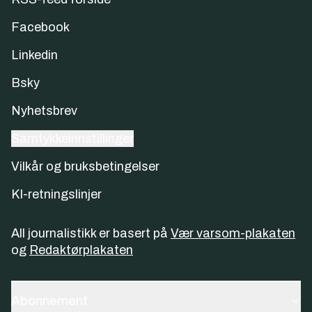
Facebook
Linkedin
Bsky
Nyhetsbrev
Samtykkeinnstillinger
Vilkår og bruksbetingelser
KI-retningslinjer
All journalistikk er basert på
Vær varsom-plakaten
og
Redaktørplakaten
Abonnement