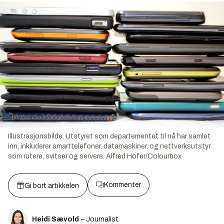
Illustrasjonsbilde. Utstyret som departementet til nå har samlet
inn, inkluderer smarttelefoner, datamaskiner, og nettverksutstyr
som rutere, svitser og servere.
Alfred Hofer/Colourbox
Kommenter
Gi bort artikkelen
Heidi Sævold
– Journalist