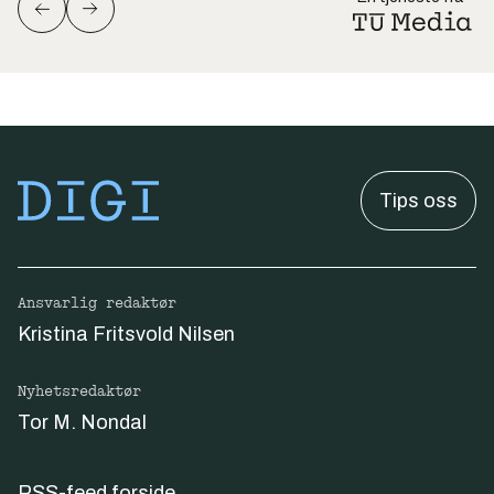
Tips oss
Ansvarlig redaktør
Kristina Fritsvold Nilsen
Nyhetsredaktør
Tor M. Nondal
RSS-feed forside