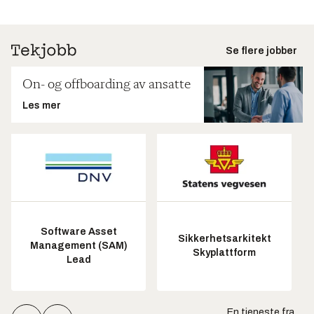
Se flere jobber
On- og offboarding av ansatte
Les mer
Software Asset
Sikkerhetsarkitekt
Management (SAM)
Skyplattform
Lead
En tjeneste fra