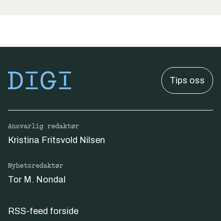
Tips oss
Ansvarlig redaktør
Kristina Fritsvold Nilsen
Nyhetsredaktør
Tor M. Nondal
RSS-feed forside