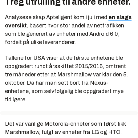
Treg utrulling til andre enheter.
Analyseselskap Apteligent kom i juli med
en slags
oversikt
, basert hvor stor andel av nettrafikken
som ble generert av enheter med Android 6.0,
fordelt på ulike leverandører.
Tallene for USA viser at de første enhetene ble
oppgradert rundt årsskiftet 2015/2016, omtrent
tre måneder etter at Marshmallow var klar den 5.
oktober. Da har man sett bort fra Nexus-
enhetene, som selvfølgelig ble oppgradert mye
tidligere.
Det var vanlige Motorola-enheter som først fikk
Marshmallow, fulgt av enheter fra LG og HTC.