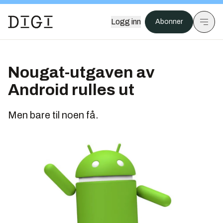
Logg inn
Abonner
Nougat-utgaven av
Android rulles ut
Men bare til noen få.