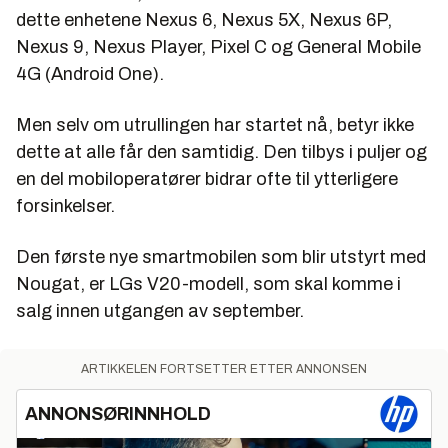
dette enhetene Nexus 6, Nexus 5X, Nexus 6P,
Nexus 9, Nexus Player, Pixel C og General Mobile
4G (Android One).
Men selv om utrullingen har startet nå, betyr ikke
dette at alle får den samtidig. Den tilbys i puljer og
en del mobiloperatører bidrar ofte til ytterligere
forsinkelser.
Den første nye smartmobilen som blir utstyrt med
Nougat, er LGs V20-modell, som skal komme i
salg innen utgangen av september.
ARTIKKELEN FORTSETTER ETTER ANNONSEN
ANNONSØRINNHOLD