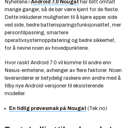
Nyhetene i
Android 7.0 Nougat
har blitt omtalt
mange ganger, så de bør være kjent for de fleste.
Dette inkluderer muligheten til å kjøre apper side
ved side, bedre batterisparingsfunksjonalitet, mer
persontilpasning, smartere
operativsystemoppdatering og bedre sikkerhet,
for å nevne noen av hovedpunktene.
Hvor raskt Android 7.0 vil komme til andre enn
Nexus-enhetene, avhenger av flere faktorer. Noen
leverandører er betydelig raskere enn andre med å
tilby nye Android-versjoner til eksisterende
modeller.
En tidlig prøvesmak på Nougat
(Tek.no)