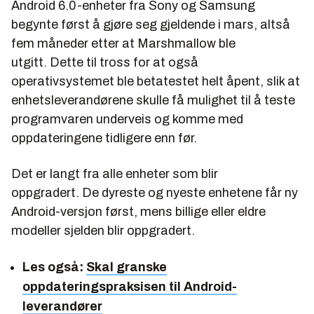
Android 6.0-enheter fra Sony og Samsung
begynte først å gjøre seg gjeldende i mars, altså
fem måneder etter at Marshmallow ble
utgitt. Dette til tross for at også
operativsystemet ble betatestet helt åpent, slik at
enhetsleverandørene skulle få mulighet til å teste
programvaren underveis og komme med
oppdateringene tidligere enn før.
Det er langt fra alle enheter som blir
oppgradert. De dyreste og nyeste enhetene får ny
Android-versjon først, mens billige eller eldre
modeller sjelden blir oppgradert.
Les også:
Skal granske
oppdateringspraksisen til Android-
leverandører