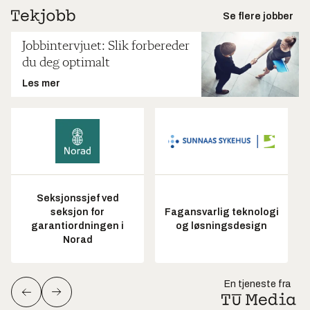
Se flere jobber
Jobbintervjuet: Slik forbereder
du deg optimalt
Les mer
Seksjonssjef ved
seksjon for
Fagansvarlig teknologi
garantiordningen i
og løsningsdesign
Norad
En tjeneste fra