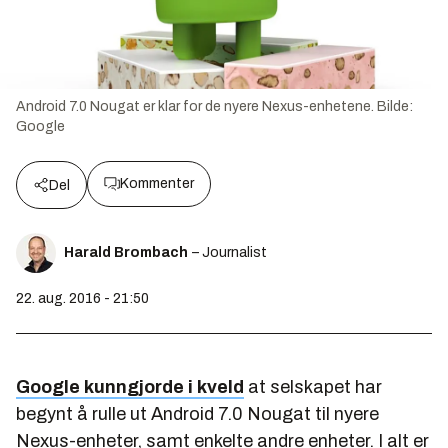
Android 7.0 Nougat er klar for de nyere Nexus-enhetene.
Bilde:
Google
Kommenter
Del
Harald Brombach
– Journalist
22. aug. 2016 - 21:50
Google kunngjorde i kveld
at selskapet har
begynt å rulle ut Android 7.0 Nougat til nyere
Nexus-enheter, samt enkelte andre enheter. I alt er