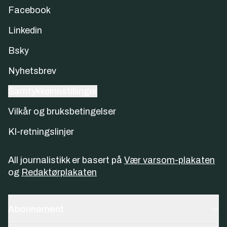
Facebook
Linkedin
Bsky
Nyhetsbrev
Samtykkeinnstillinger
Vilkår og bruksbetingelser
KI-retningslinjer
All journalistikk er basert på
Vær varsom-plakaten
og
Redaktørplakaten
Abonnement