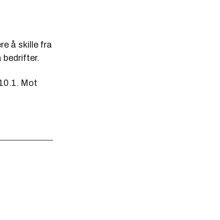
 å skille fra
bedrifter.
 10.1. Mot