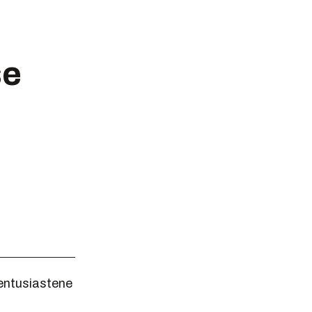
se
entusiastene