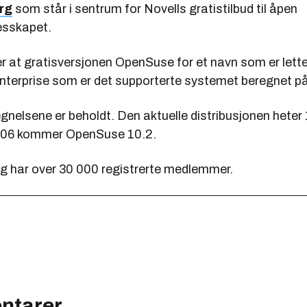
rg
som står i sentrum for Novells gratistilbud til åpen
lesskapet.
 at gratisversjonen OpenSuse for et navn som er lettere
nterprise som er det supporterte systemet beregnet på 
gnelsene er beholdt. Den aktuelle distribusjonen heter
2006 kommer OpenSuse 10.2.
g har over 30
000
registrerte medlemmer.
ntarer