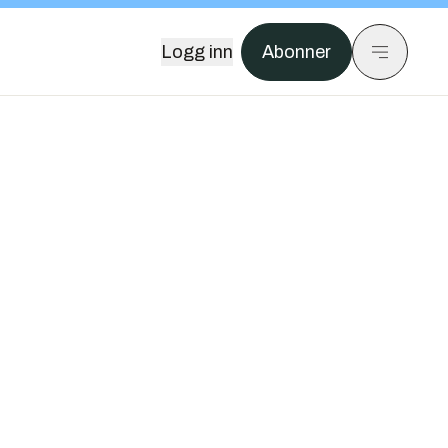
Logg inn
Abonner