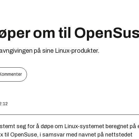
øper om til OpenSu
navngivingen på sine Linux-produkter.
Kommenter
2:12
estemt seg for å døpe om Linux-systemet beregnet på 
x til
OpenSuse
, i samsvar med navnet på nettstedet