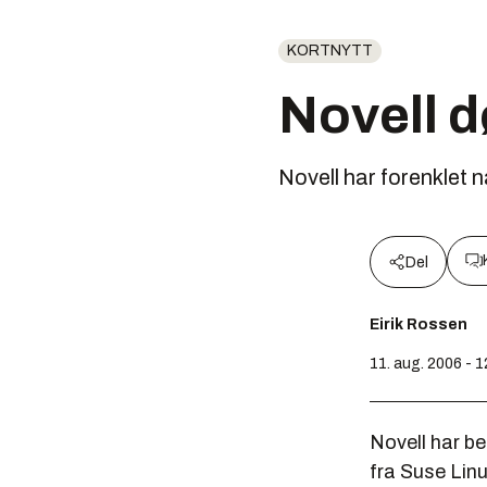
KORTNYTT
Novell d
Novell har forenklet 
Del
Eirik Rossen
11. aug. 2006 - 1
Novell har b
fra Suse Linu