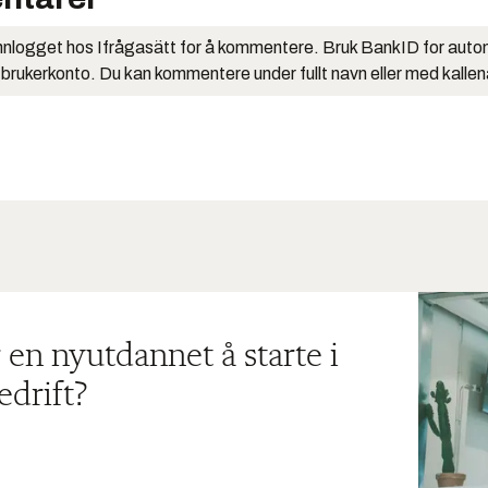
nlogget hos Ifrågasätt for å kommentere. Bruk BankID for auto
 brukerkonto. Du kan kommentere under fullt navn eller med kalle
 en nyutdannet å starte i
edrift?