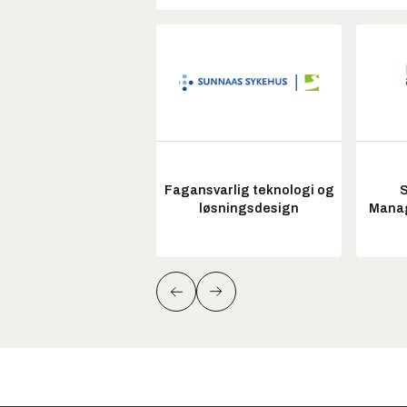
Fagansvarlig teknologi og
S
løsningsdesign
Manag