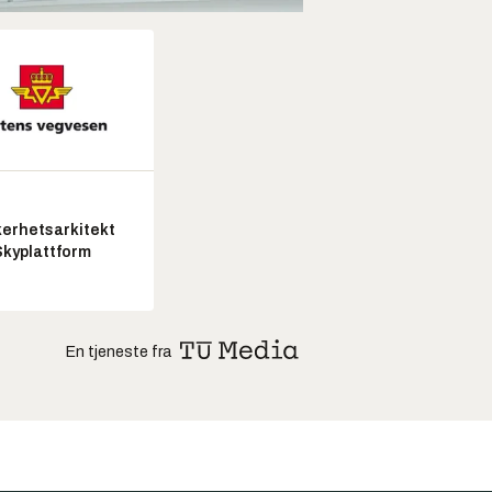
kerhetsarkitekt
Skyplattform
En tjeneste fra