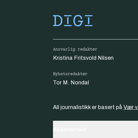
Ansvarlig redaktør
Kristina Fritsvold Nilsen
Nyhetsredaktør
Tor M. Nondal
All journalistikk er basert på
Vær 
Abonnement