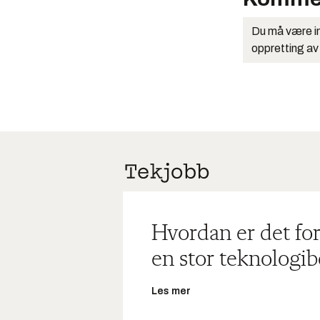
Du må være in
oppretting av
Hvordan er det for
en stor teknologib
Les mer