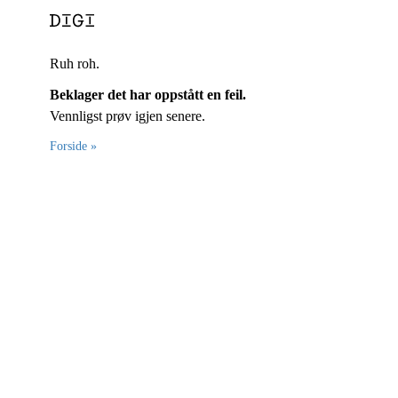
Ruh roh.
Beklager det har oppstått en feil.
Vennligst prøv igjen senere.
Forside »