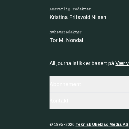
Ansvarlig redaktør
Kristina Fritsvold Nilsen
Nyhetsredaktør
Tor M. Nondal
All journalistikk er basert på
Vær 
Abonnement
Kontakt
© 1995-
2026
Teknisk Ukeblad Media AS