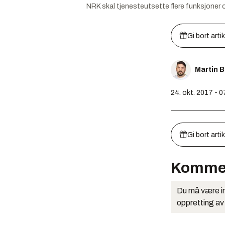
NRK skal tjenesteutsette flere funksjoner 
Gi bort arti
Martin 
24. okt. 2017 - 0
Gi bort arti
Komme
Du må være in
oppretting av