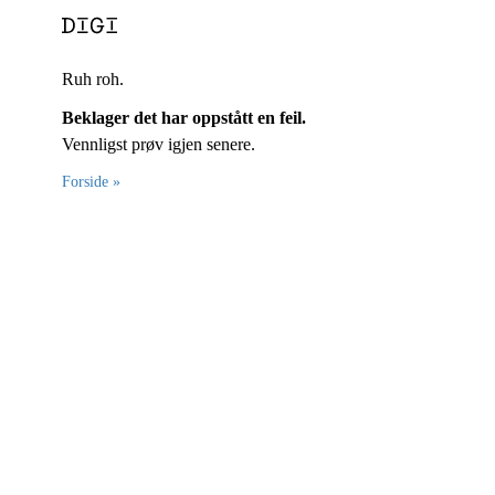
Ruh roh.
Beklager det har oppstått en feil.
Vennligst prøv igjen senere.
Forside »