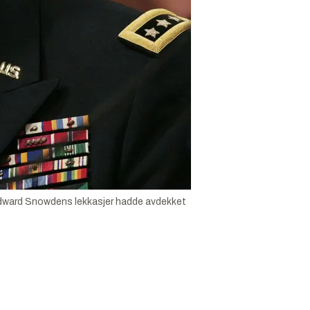
t Edward Snowdens lekkasjer hadde avdekket