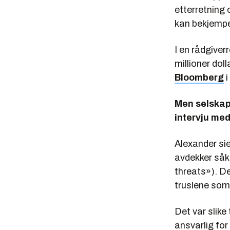
etterretning 
kan bekjemp
I en rådgiverr
millioner dol
Bloomberg
i
Men selskape
intervju med
Alexander sie
avdekker såk
threats»). D
truslene som
Det var slike
ansvarlig for