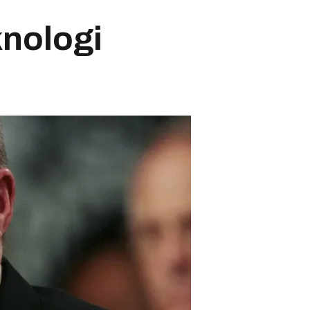
knologi