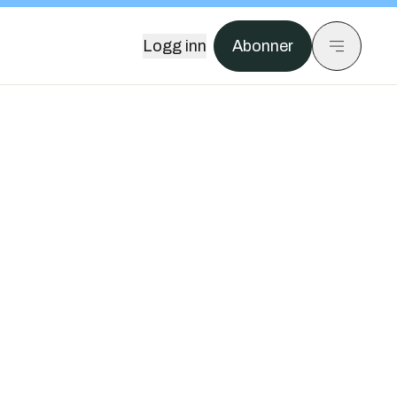
Logg inn
Abonner