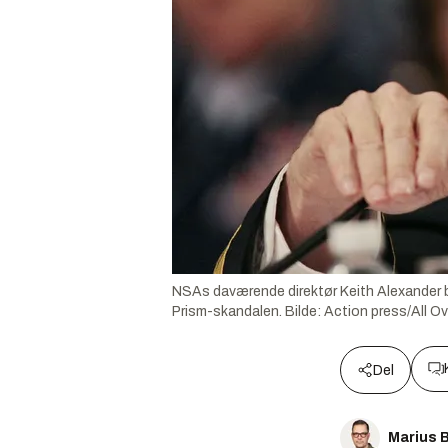
NSAs daværende direktør Keith Alexander bl
Prism-skandalen.
Bilde:
Action press/All Ov
Del
Marius 