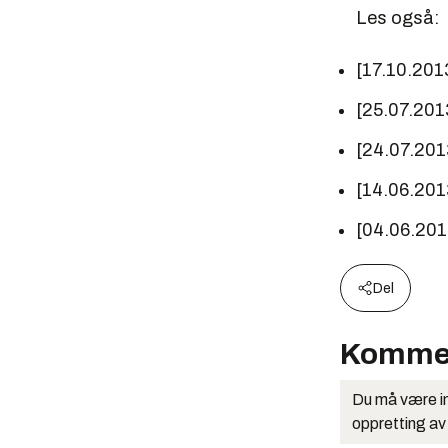
Les også:
[17.10.201
[25.07.201
[24.07.201
[14.06.201
[04.06.20
Del
Komme
Du må være in
oppretting av