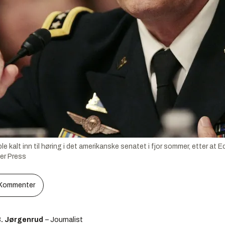
e kalt inn til høring i det amerikanske senatet i fjor sommer, etter a
er Press
Kommenter
B. Jørgenrud
– Journalist