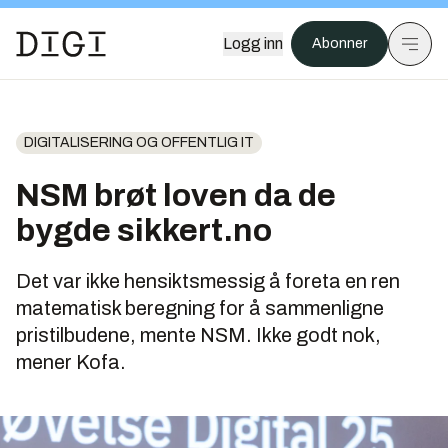
Logg inn
Abonner
DIGITALISERING OG OFFENTLIG IT
NSM brøt loven da de
bygde sikkert.no
Det var ikke hensiktsmessig å foreta en ren
matematisk beregning for å sammenligne
pristilbudene, mente NSM. Ikke godt nok,
mener Kofa.