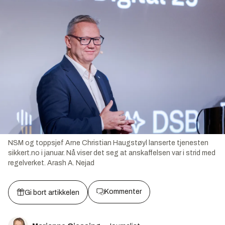
NSM og toppsjef Arne Christian Haugstøyl lanserte tjenesten
sikkert.no i januar. Nå viser det seg at anskaffelsen var i strid med
regelverket.
Arash A. Nejad
Kommenter
Gi bort artikkelen