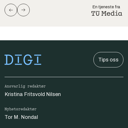
En tjeneste fra
Tips oss
Ansvarlig redaktør
Kristina Fritsvold Nilsen
Nyhetsredaktør
Tor M. Nondal