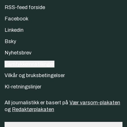
RSS-feed forside
Facebook
Linkedin
Bsky
Nyhetsbrev
Samtykkeinnstillinger
Vilkår og bruksbetingelser
KI-retningslinjer
All journalistikk er basert på
Vær varsom-plakaten
og
Redaktørplakaten