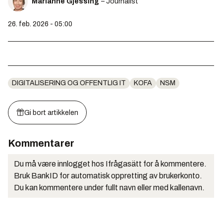
Marianne Gjessing
– Journalist
26. feb. 2026 - 05:00
DIGITALISERING OG OFFENTLIG IT
KOFA
NSM
Gi bort artikkelen
Kommentarer
Du må være innlogget hos Ifrågasätt for å kommentere.
Bruk BankID for automatisk oppretting av brukerkonto.
Du kan kommentere under fullt navn eller med kallenavn.