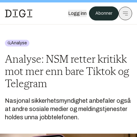
Logg inn
Abonner
Analyse
Analyse: NSM retter kritikk
mot mer enn bare Tiktok og
Telegram
Nasjonal sikkerhetsmyndighet anbefaler også
at andre sosiale medier og meldingstjenester
holdes unna jobbtelefonen.