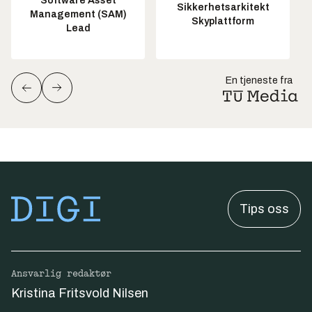
Software Asset
Sikkerhetsarkitekt
Management (SAM)
Skyplattform
Lead
En tjeneste fra
Tips oss
Ansvarlig redaktør
Kristina Fritsvold Nilsen