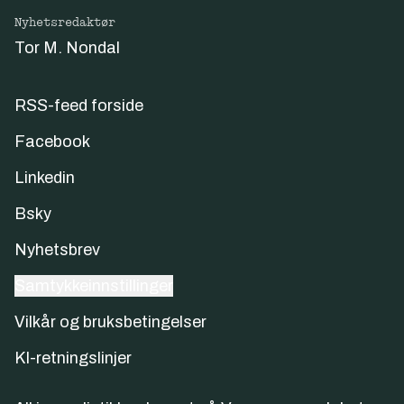
Nyhetsredaktør
Tor M. Nondal
RSS-feed forside
Facebook
Linkedin
Bsky
Nyhetsbrev
Samtykkeinnstillinger
Vilkår og bruksbetingelser
KI-retningslinjer