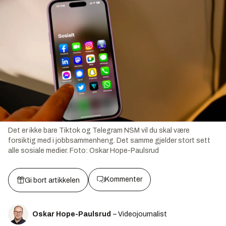
Det er ikke bare Tiktok og Telegram NSM vil du skal være
forsiktig med i jobbsammenheng. Det samme gjelder stort sett
alle sosiale medier.
Foto:
Oskar Hope-Paulsrud
Kommenter
Gi bort artikkelen
Oskar Hope-Paulsrud
– Videojournalist