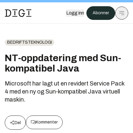
Logg inn
Abonner
BEDRIFTSTEKNOLOGI
NT-oppdatering med Sun-
kompatibel Java
Microsoft har lagt ut en revidert Service Pack
4 med en ny og Sun-kompatibel Java virtuell
maskin.
Kommenter
Del