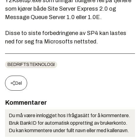
Y2Ksetup.exe som unngår tidligere feil på tjenere
som kjører både Site Server Express 2.0 og
Message Queue Server 1.0 eller 1.0E.
Disse to siste forbedringene av SP4 kan lastes
ned for seg fra Microsofts nettsted.
BEDRIFTSTEKNOLOGI
Del
Kommentarer
Du må være innlogget hos Ifrågasätt for å kommentere.
Bruk BankID for automatisk oppretting av brukerkonto.
Du kan kommentere under fullt navn eller med kallenavn.