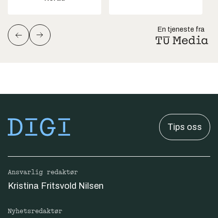
En tjeneste fra
Tips oss
Ansvarlig redaktør
Kristina Fritsvold Nilsen
Nyhetsredaktør