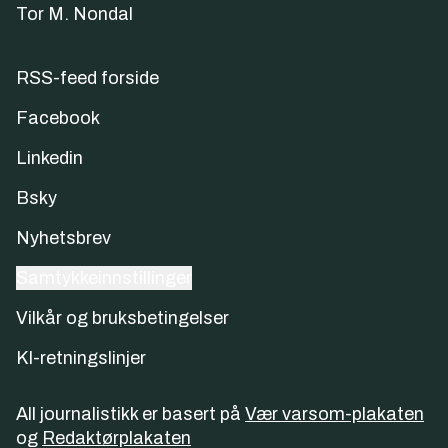
Tor M. Nondal
RSS-feed forside
Facebook
Linkedin
Bsky
Nyhetsbrev
Samtykkeinnstillinger
Vilkår og bruksbetingelser
KI-retningslinjer
All journalistikk er basert på
Vær varsom-plakaten
og
Redaktørplakaten