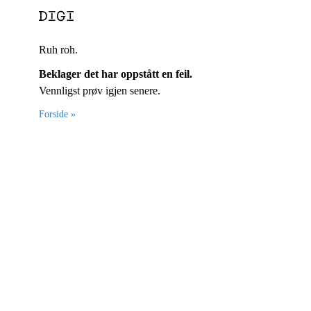
Ruh roh.
Beklager det har oppstått en feil.
Vennligst prøv igjen senere.
Forside »