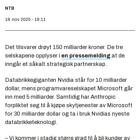
NTB
18. nov. 2025 - 19:11
Det tilsvarer drøyt 150 milliarder kroner. De tre
selskapene opplyser i
en pressemelding
at de
inngår et såkalt strategisk partnerskap.
Databrikkegiganten Nvidia står for 10 milliarder
dollar, mens programvareselskapet Microsoft går
inn med 5 milliarder. Samtidig har Anthropic
forpliktet seg til å kjøpe skytjenester av Microsoft
for 30 milliarder dollar og ta i bruk Nvidias nyeste
databrikketeknologi.
– Vi kommer i stadig større grad til å bli kunder av