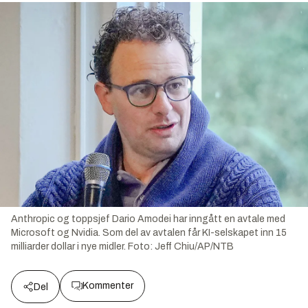
Anthropic og toppsjef Dario Amodei har inngått en avtale med
Microsoft og Nvidia. Som del av avtalen får KI-selskapet inn 15
milliarder dollar i nye midler.
Foto:
Jeff Chiu/AP/NTB
Kommenter
Del