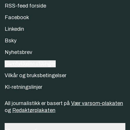
RSS-feed forside
Facebook
Linkedin
Bsky
Nyhetsbrev
Samtykkeinnstillinger
Vilkår og bruksbetingelser
KI-retningslinjer
All journalistikk er basert på
Vær varsom-plakaten
og
Redaktørplakaten