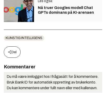
Les også:
Nå truer Googles modell Chat
GPTs dominans på KI-arenaen
KUNSTIG INTELLIGENS
Del
Kommentarer
Du må være innlogget hos Ifrågasätt for å kommentere.
Bruk BankID for automatisk oppretting av brukerkonto.
Du kan kommentere under fullt navn eller med kallenavn.