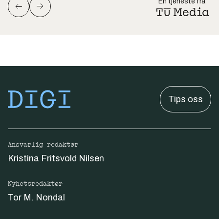
En tjeneste fra
Tips oss
Ansvarlig redaktør
Kristina Fritsvold Nilsen
Nyhetsredaktør
Tor M. Nondal