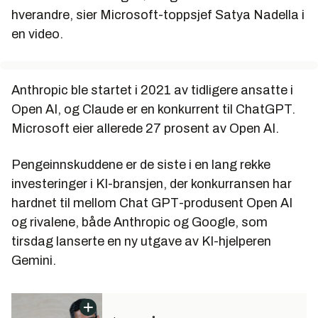
hverandre, sier Microsoft-toppsjef Satya Nadella i
en video.
Anthropic ble startet i 2021 av tidligere ansatte i
Open AI, og Claude er en konkurrent til ChatGPT.
Microsoft eier allerede 27 prosent av Open AI.
Pengeinnskuddene er de siste i en lang rekke
investeringer i KI-bransjen, der konkurransen har
hardnet til mellom Chat GPT-produsent Open AI
og rivalene, både Anthropic og Google, som
tirsdag lanserte en ny utgave av KI-hjelperen
Gemini.