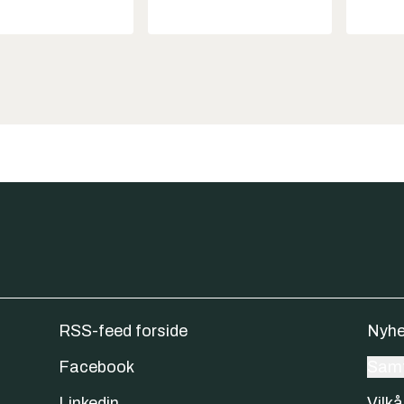
RSS-feed forside
Nyhe
Facebook
Samt
Linkedin
Vilkå