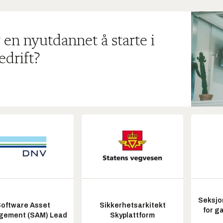
 en nyutdannet å starte i
edrift?
Seksjo
oftware Asset
Sikkerhetsarkitekt
for g
ement (SAM) Lead
Skyplattform