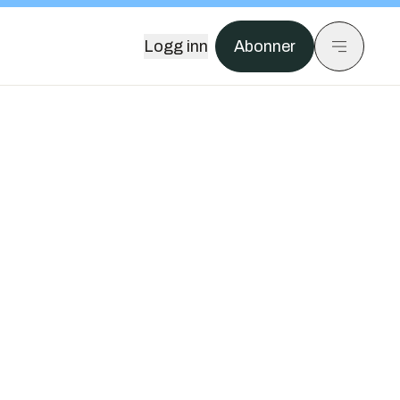
Logg inn
Abonner