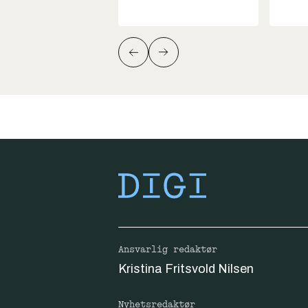
Ansvarlig redaktør
Kristina Fritsvold Nilsen
Nyhetsredaktør