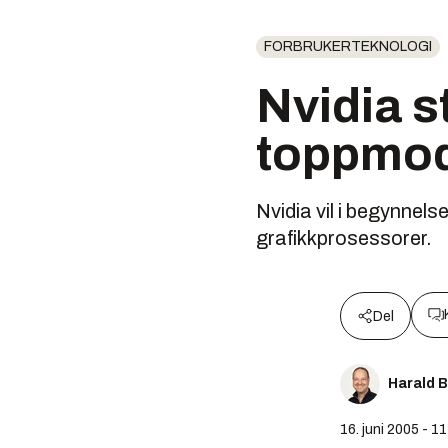
FORBRUKERTEKNOLOGI
Nvidia s
toppmod
Nvidia vil i begynnel
grafikkprosessorer.
Del
Harald 
16. juni 2005 - 1