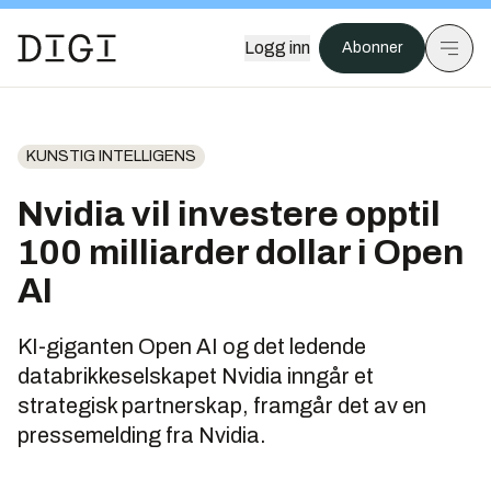
Logg inn
Abonner
KUNSTIG INTELLIGENS
Nvidia vil investere opptil
100 milliarder dollar i Open
AI
KI-giganten Open AI og det ledende
databrikkeselskapet Nvidia inngår et
strategisk partnerskap, framgår det av en
pressemelding fra Nvidia.