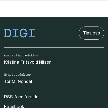
Tips oss
Ansvarlig redaktør
Kristina Fritsvold Nilsen
Nyhetsredaktør
Tor M. Nondal
RSS-feed forside
Facebook