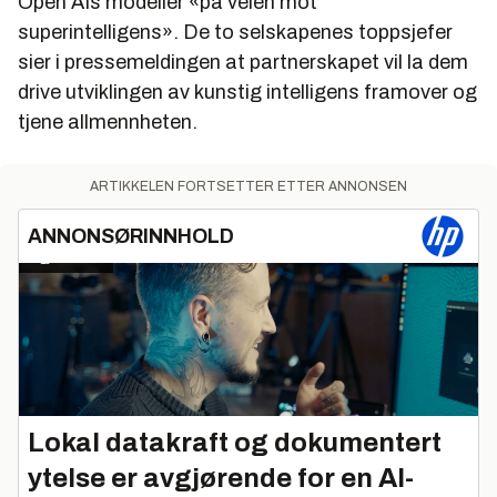
Open AIs modeller «på veien mot
superintelligens». De to selskapenes toppsjefer
sier i pressemeldingen at partnerskapet vil la dem
drive utviklingen av kunstig intelligens framover og
tjene allmennheten.
ARTIKKELEN FORTSETTER ETTER ANNONSEN
ANNONSØRINNHOLD
Lokal datakraft og dokumentert
ytelse er avgjørende for en AI-