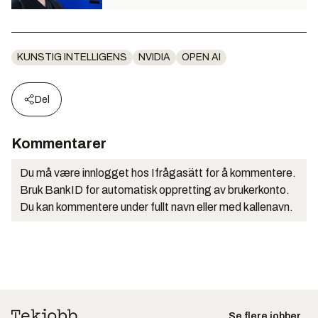
KUNSTIG INTELLIGENS
NVIDIA
OPEN AI
Del
Kommentarer
Du må være innlogget hos Ifrågasätt for å kommentere.
Bruk BankID for automatisk oppretting av brukerkonto.
Du kan kommentere under fullt navn eller med kallenavn.
Se flere jobber