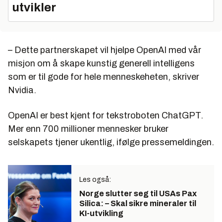
utvikler
– Dette partnerskapet vil hjelpe OpenAI med vår
misjon om å skape kunstig generell intelligens
som er til gode for hele menneskeheten, skriver
Nvidia.
OpenAI er best kjent for tekstroboten ChatGPT.
Mer enn 700 millioner mennesker bruker
selskapets tjener ukentlig, ifølge pressemeldingen.
Les også:
Norge slutter seg til USAs Pax
Silica: – Skal sikre mineraler til
KI-utvikling