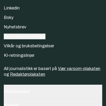
Linkedin
Bsky
Nyhetsbrev
Samtykkeinnstillinger
Vilkår og bruksbetingelser
KI-retningslinjer
All journalistikk er basert på
Vær varsom-plakaten
og
Redaktørplakaten
Abonnement
Kontakt