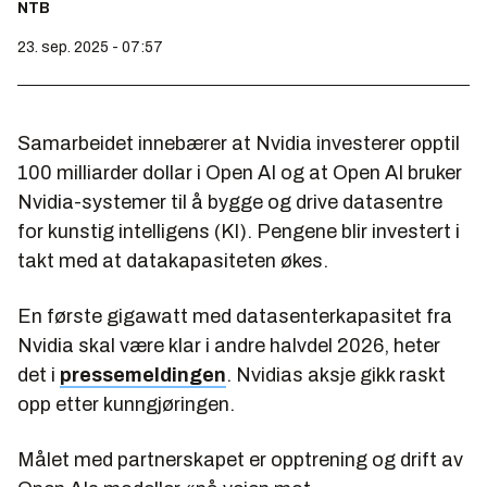
NTB
23. sep. 2025 - 07:57
Samarbeidet innebærer at Nvidia investerer opptil
100 milliarder dollar i Open AI og at Open AI bruker
Nvidia-systemer til å bygge og drive datasentre
for kunstig intelligens (KI). Pengene blir investert i
takt med at datakapasiteten økes.
En første gigawatt med datasenterkapasitet fra
Nvidia skal være klar i andre halvdel 2026, heter
det i
pressemeldingen
. Nvidias aksje gikk raskt
opp etter kunngjøringen.
Målet med partnerskapet er opptrening og drift av