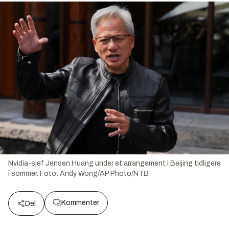
Nvidia-sjef Jensen Huang under et arrangement i Beijing tidligere
i sommer.
Foto:
Andy Wong/AP Photo/NTB
Kommenter
Del