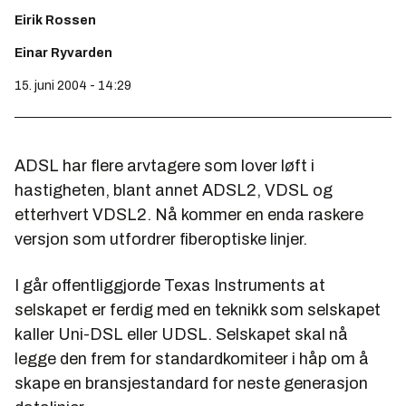
Eirik Rossen
Einar Ryvarden
15. juni 2004 - 14:29
ADSL har flere arvtagere som lover løft i
hastigheten, blant annet ADSL2, VDSL og
etterhvert VDSL2. Nå kommer en enda raskere
versjon som utfordrer fiberoptiske linjer.
I går offentliggjorde Texas Instruments at
selskapet er ferdig med en teknikk som selskapet
kaller Uni-DSL eller UDSL. Selskapet skal nå
legge den frem for standardkomiteer i håp om å
skape en bransjestandard for neste generasjon