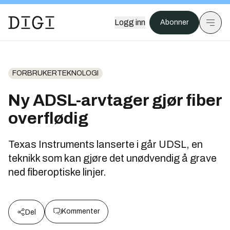
Logg inn
Abonner
FORBRUKERTEKNOLOGI
Ny ADSL-arvtager gjør fiber
overflødig
Texas Instruments lanserte i går UDSL, en
teknikk som kan gjøre det unødvendig å grave
ned fiberoptiske linjer.
Kommenter
Del