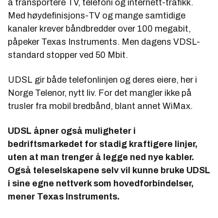
å transportere TV, telefoni og internett-trafikk.
Med høydefinisjons-TV og mange samtidige
kanaler krever båndbredder over 100 megabit,
påpeker Texas Instruments. Men dagens VDSL-
standard stopper ved 50 Mbit.
UDSL gir både telefonlinjen og deres eiere, her i
Norge Telenor, nytt liv. For det mangler ikke på
trusler fra mobil bredbånd, blant annet WiMax.
UDSL åpner også muligheter i
bedriftsmarkedet for stadig kraftigere linjer,
uten at man trenger å legge ned nye kabler.
Også teleselskapene selv vil kunne bruke UDSL
i sine egne nettverk som hovedforbindelser,
mener Texas Instruments.