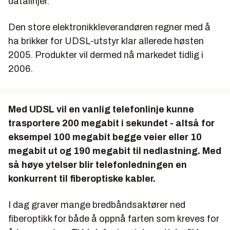
datalinjer.
Den store elektronikkleverandøren regner med å
ha brikker for UDSL-utstyr klar allerede høsten
2005. Produkter vil dermed nå markedet tidlig i
2006.
Med UDSL vil en vanlig telefonlinje kunne
trasportere 200 megabit i sekundet - altså for
eksempel 100 megabit begge veier eller 10
megabit ut og 190 megabit til nedlastning. Med
så høye ytelser blir telefonledningen en
konkurrent til fiberoptiske kabler.
I dag graver mange bredbåndsaktører ned
fiberoptikk for både å oppnå farten som kreves for