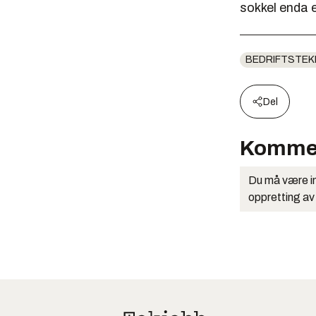
sokkel enda 
BEDRIFTSTEK
Del
Komme
Du må være in
oppretting av