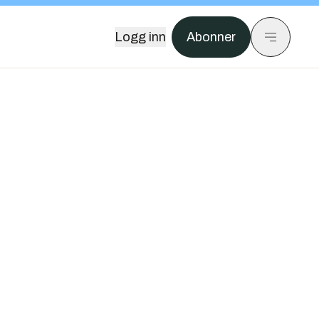
Logg inn
Abonner