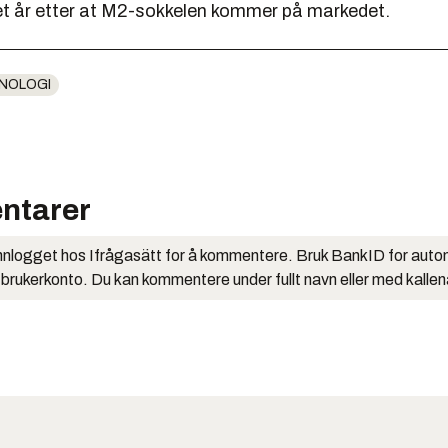
et år etter at M2-sokkelen kommer på markedet.
NOLOGI
ntarer
nlogget hos Ifrågasätt for å kommentere. Bruk BankID for auto
 brukerkonto. Du kan kommentere under fullt navn eller med kalle