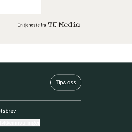
En tjeneste fra
Tips oss
tsbrev
ykkeinnstillinger