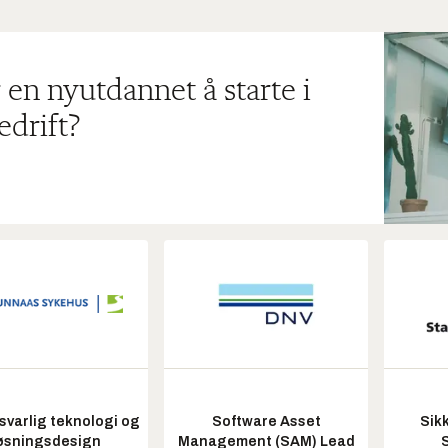
 en nyutdannet å starte i
edrift?
varlig teknologi og
Software Asset
Sik
øsningsdesign
Management (SAM) Lead