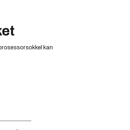
ket
 prosessorsokkel kan