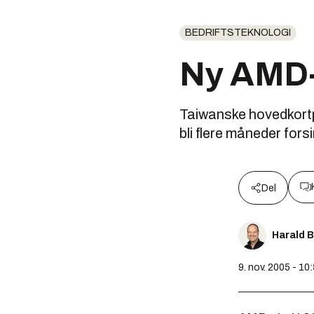
BEDRIFTSTEKNOLOGI
Ny AMD-s
Taiwanske hovedkortp
bli flere måneder fors
Del
Harald 
9. nov. 2005 - 10