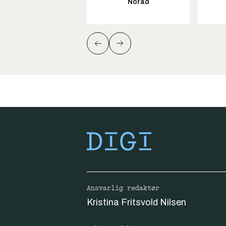
Norad
Ansvarlig redaktør
Kristina Fritsvold Nilsen