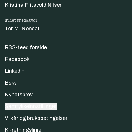
Kristina Fritsvold Nilsen
Nyhetsredaktør
Tor M. Nondal
RSS-feed forside
Facebook
Linkedin
Bsky
Nyhetsbrev
Samtykkeinnstillinger
Vilkår og bruksbetingelser
KI-retningslinjer