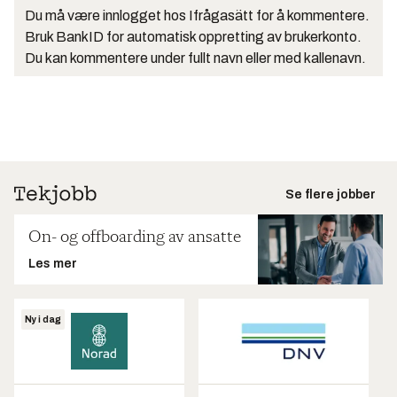
Du må være innlogget hos Ifrågasätt for å kommentere.
Bruk BankID for automatisk oppretting av brukerkonto.
Du kan kommentere under fullt navn eller med kallenavn.
Se flere jobber
On- og offboarding av ansatte
Les mer
Ny i dag