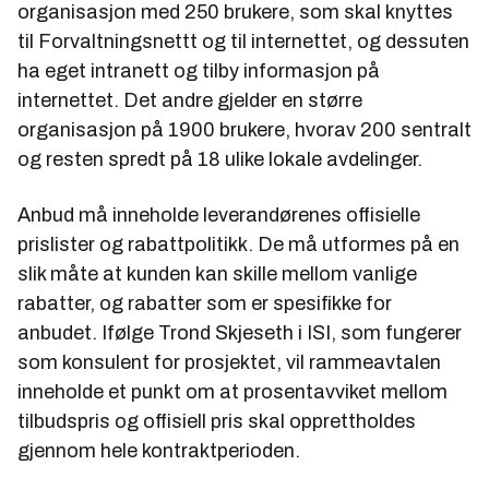
organisasjon med 250 brukere, som skal knyttes
til Forvaltningsnettt og til internettet, og dessuten
ha eget intranett og tilby informasjon på
internettet. Det andre gjelder en større
organisasjon på 1900 brukere, hvorav 200 sentralt
og resten spredt på 18 ulike lokale avdelinger.
Anbud må inneholde leverandørenes offisielle
prislister og rabattpolitikk. De må utformes på en
slik måte at kunden kan skille mellom vanlige
rabatter, og rabatter som er spesifikke for
anbudet. Ifølge Trond Skjeseth i ISI, som fungerer
som konsulent for prosjektet, vil rammeavtalen
inneholde et punkt om at prosentavviket mellom
tilbudspris og offisiell pris skal opprettholdes
gjennom hele kontraktperioden.