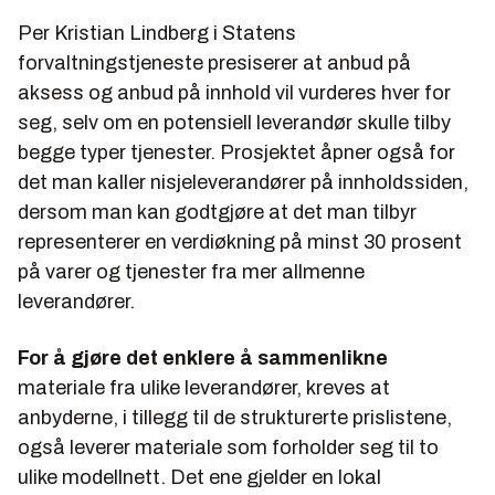
Per Kristian Lindberg i Statens
forvaltningstjeneste presiserer at anbud på
aksess og anbud på innhold vil vurderes hver for
seg, selv om en potensiell leverandør skulle tilby
begge typer tjenester. Prosjektet åpner også for
det man kaller
nisjeleverandører
på innholdssiden,
dersom man kan godtgjøre at det man tilbyr
representerer en verdiøkning på minst 30 prosent
på varer og tjenester fra mer allmenne
leverandører.
For å gjøre det enklere å sammenlikne
materiale fra ulike leverandører, kreves at
anbyderne, i tillegg til de strukturerte prislistene,
også leverer materiale som forholder seg til to
ulike
modellnett
. Det ene gjelder en lokal