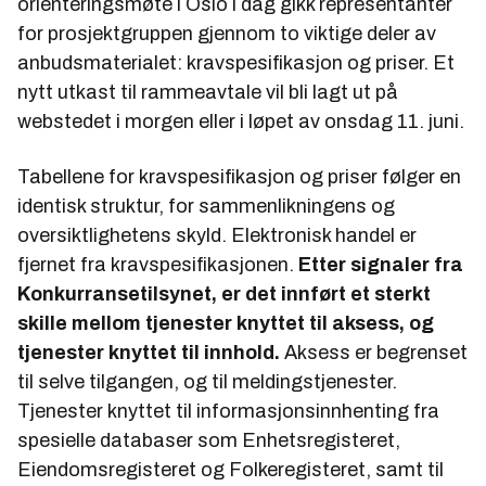
orienteringsmøte i Oslo i dag gikk representanter
for prosjektgruppen gjennom to viktige deler av
anbudsmaterialet: kravspesifikasjon og priser. Et
nytt utkast til rammeavtale vil bli lagt ut på
webstedet i morgen eller i løpet av onsdag 11. juni.
Tabellene for kravspesifikasjon og priser følger en
identisk struktur, for sammenlikningens og
oversiktlighetens skyld. Elektronisk handel er
fjernet fra kravspesifikasjonen.
Etter signaler fra
Konkurransetilsynet, er det innført et sterkt
skille mellom tjenester knyttet til aksess, og
tjenester knyttet til innhold.
Aksess er begrenset
til selve tilgangen, og til meldingstjenester.
Tjenester knyttet til informasjonsinnhenting fra
spesielle databaser som Enhetsregisteret,
Eiendomsregisteret og Folkeregisteret, samt til