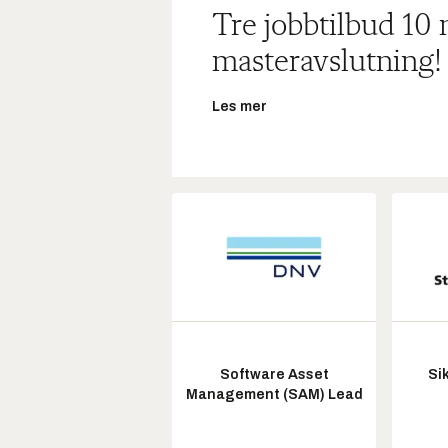
Tre jobbtilbud 10
masteravslutning!
Les mer
Software Asset
Si
Management (SAM) Lead