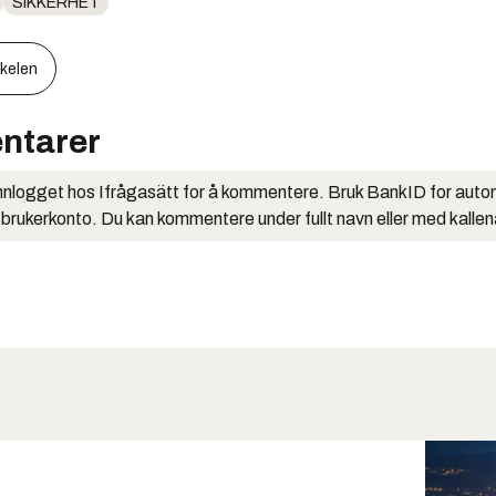
SIKKERHET
kkelen
ntarer
nlogget hos Ifrågasätt for å kommentere. Bruk BankID for auto
 brukerkonto. Du kan kommentere under fullt navn eller med kalle