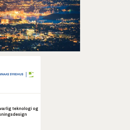
arlig teknologi og
sningsdesign