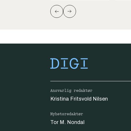
Ansvarlig redaktør
Kristina Fritsvold Nilsen
Nyhetsredaktør
Tor M. Nondal