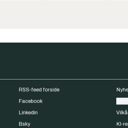
RSS-feed forside
Nyhe
Facebook
Samt
Linkedin
Vilkå
Bsky
KI-re