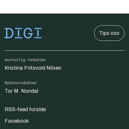
Tips oss
Ansvarlig redaktør
Kristina Fritsvold Nilsen
Nyhetsredaktør
Tor M. Nondal
RSS-feed forside
Facebook