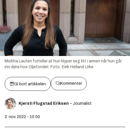
Misbha Lauten forteller at hun klyper seg litt i armen når hun går
inn døra hos Oljefondet.
Foto:
Eirik Helland Urke
Kommenter
Gi bort artikkelen
Kjersti Flugstad Eriksen
– Journalist
2. nov. 2022 - 10:00