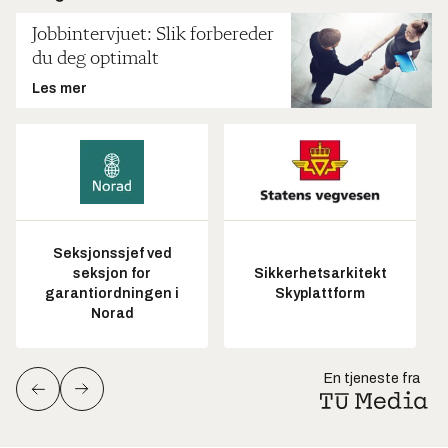
Jobbintervjuet: Slik forbereder
du deg optimalt
Les mer
Seksjonssjef ved
seksjon for
Sikkerhetsarkitekt
garantiordningen i
Skyplattform
Norad
En tjeneste fra