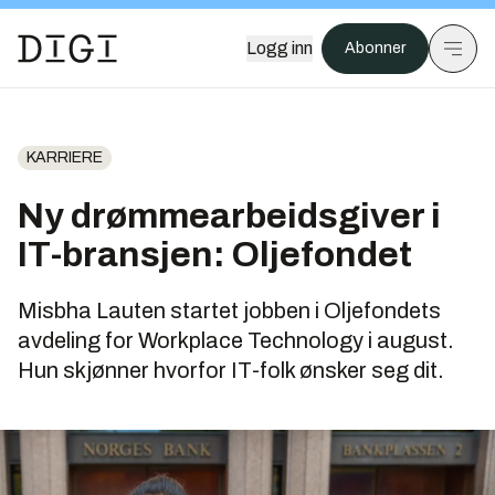
Logg inn
Abonner
KARRIERE
Ny drømmearbeidsgiver i
IT-bransjen: Oljefondet
Misbha Lauten startet jobben i Oljefondets
avdeling for Workplace Technology i august.
Hun skjønner hvorfor IT-folk ønsker seg dit.