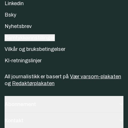
Linkedin
Bsky
Nyhetsbrev
Samtykkeinnstillinger
Vilkår og bruksbetingelser
KI-retningslinjer
All journalistikk er basert på
Vær varsom-plakaten
og
Redaktørplakaten
Abonnement
Kontakt