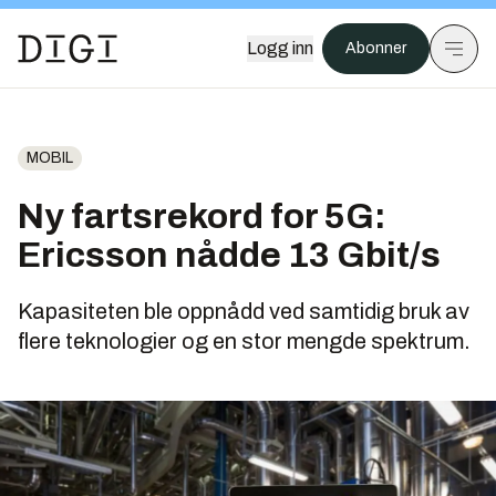
Logg inn
Abonner
MOBIL
Ny fartsrekord for 5G:
Ericsson nådde 13 Gbit/s
Kapasiteten ble oppnådd ved samtidig bruk av
flere teknologier og en stor mengde spektrum.