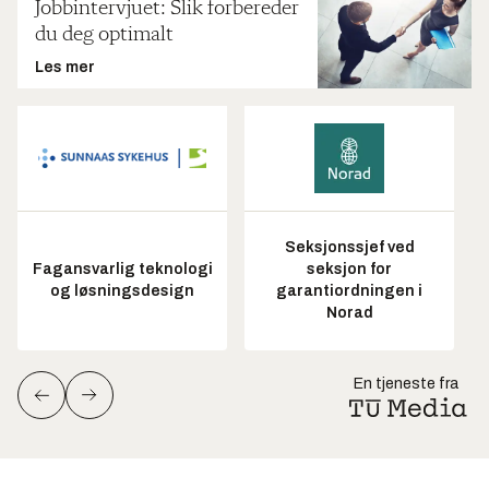
Jobbintervjuet: Slik forbereder
du deg optimalt
Les mer
Seksjonssjef ved
Fagansvarlig teknologi
seksjon for
og løsningsdesign
garantiordningen i
Norad
En tjeneste fra