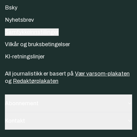
Bsky
Nyhetsbrev
Samtykkeinnstillinger
Vilkår og bruksbetingelser
KI-retningslinjer
All journalistikk er basert på
Vær varsom-plakaten
og
Redaktørplakaten
Abonnement
Kontakt