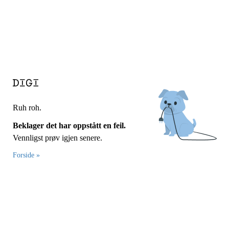
Ruh roh.
Beklager det har oppstått en feil.
Vennligst prøv igjen senere.
Forside »